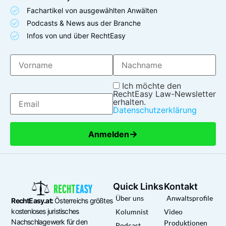
Fachartikel von ausgewählten Anwälten
Podcasts & News aus der Branche
Infos von und über RechtEasy
Ich möchte den
RechtEasy Law-Newsletter
erhalten.
Datenschutzerklärung
→
Anmelden
Quick Links
Kontakt
Über uns
Anwaltsprofile
RechtEasy.at:
Österreichs größtes
kostenloses juristisches
Kolumnist
Video
Nachschlagewerk für den
Produktionen
Podcast