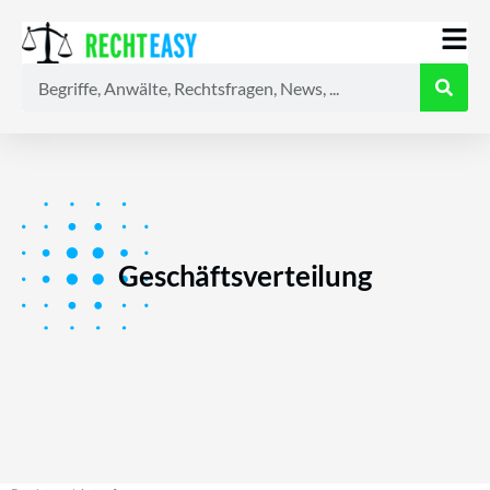
Alle
Anwälte
Ratgeber
News
Geschäftsverteilung