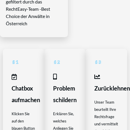
gefiltert durch das
RechtEasy-Team -Best
Choice der Anwälte in
Österreich
Chatbox
Problem
Zurücklehne
aufmachen
schildern
Unser Team
beurteilt Ihre
Klicken Sie
Erklären Sie,
Rechtsfrage
auf den
welches
und vermittelt
blauen Button
Anliegen Sie