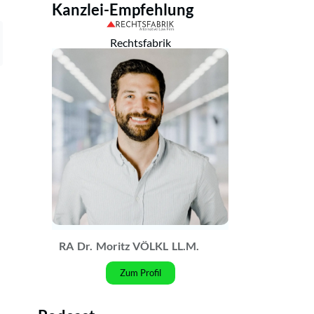
Kanzlei-Empfehlung
Rechtsfabrik
RA
Dr.
Moritz VÖLKL
LL.M.
Zum Profil