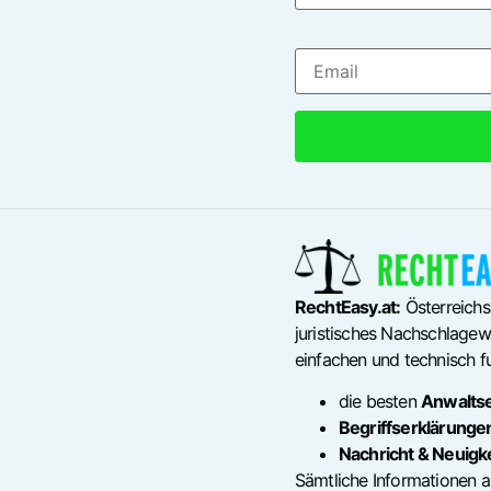
RechtEasy.at:
Österreichs
juristisches Nachschlagewe
einfachen und technisch fu
die besten
Anwalts
Begriffserklärunge
Nachricht & Neuigk
Sämtliche Informationen a