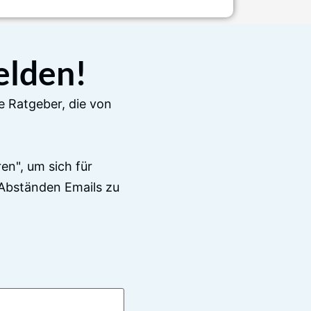
elden!
e Ratgeber, die von
en", um sich für
Abständen Emails zu