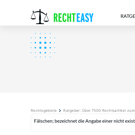
RATG
Alle
Anwälte
Ratgeber
News
Rechtsgebiete
Ratgeber: Über 7500 Rechtsartikel zu
Fälschen; bezeichnet die Angabe einer nicht exi