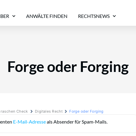
EBER
ANWÄLTE FINDEN
RECHTSNEWS
Forge oder Forging
m raschen Check
Digitales Recht
Forge oder Forging
stenten
E-Mail-Adresse
als Absender für Spam-Mails.