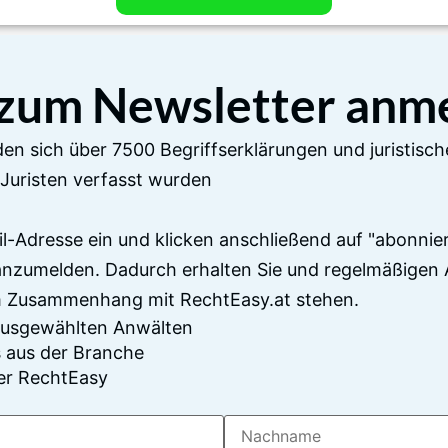
 zum Newsletter anm
en sich über 7500 Begriffserklärungen und juristisch
Juristen verfasst wurden
il-Adresse ein und klicken anschließend auf "abonnier
anzumelden. Dadurch erhalten Sie und regelmäßigen 
im Zusammenhang mit RechtEasy.at stehen.
 ausgewählten Anwälten
 aus der Branche
er RechtEasy