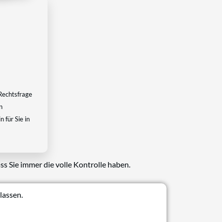
Rechtsfrage
n
 für Sie in
ss Sie immer die volle Kontrolle haben.
lassen.