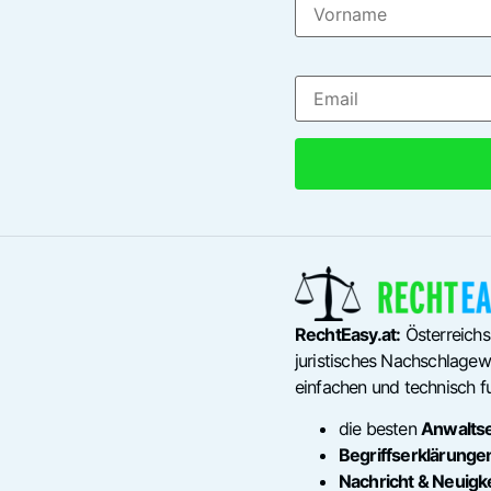
RechtEasy.at:
Österreichs
juristisches Nachschlagewe
einfachen und technisch fu
die besten
Anwalts
Begriffserklärunge
Nachricht & Neuigk