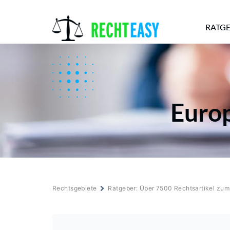
RATG
Alle
Anwälte
Ratgeber
News
Europ
Rechtsgebiete
Ratgeber: Über 7500 Rechtsartikel zu