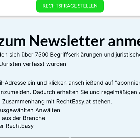
RECHTSFRAGE STELLEN
 zum Newsletter anm
en sich über 7500 Begriffserklärungen und juristisch
Juristen verfasst wurden
il-Adresse ein und klicken anschließend auf "abonnier
anzumelden. Dadurch erhalten Sie und regelmäßigen 
im Zusammenhang mit RechtEasy.at stehen.
 ausgewählten Anwälten
 aus der Branche
er RechtEasy