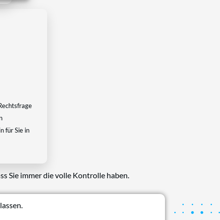
Rechtsfrage
n
 für Sie in
ss Sie immer die volle Kontrolle haben.
lassen.