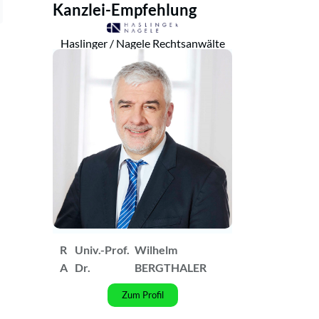
Kanzlei-Empfehlung
Haslinger / Nagele Rechtsanwälte
R
Univ.-Prof.
Wilhelm
A
Dr.
BERGTHALER
Zum Profil