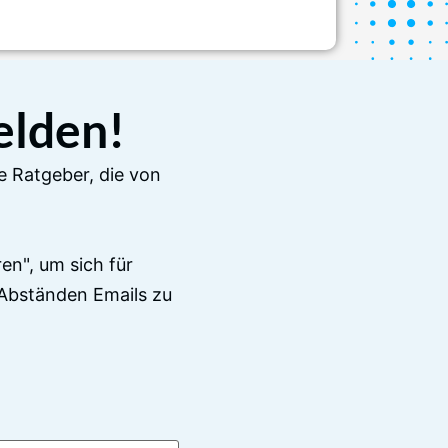
elden!
e Ratgeber, die von
en", um sich für
Abständen Emails zu