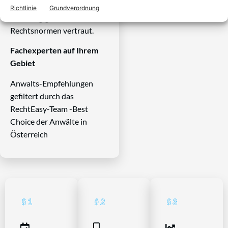
Systems und ist mit allen
Richtlinie
Grundverordnung
einschlägigen
Rechtsnormen vertraut.
Fachexperten auf Ihrem
Gebiet
Anwalts-Empfehlungen
gefiltert durch das
RechtEasy-Team -Best
Choice der Anwälte in
Österreich