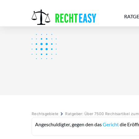
RATG
Alle
Anwälte
Ratgeber
News
Rechtsgebiete
Ratgeber: Über 7500 Rechtsartikel zu
Angeschuldigter, gegen den das
Gericht
die Eröff