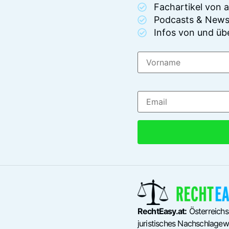
Fachartikel von
Podcasts & News
Infos von und üb
RechtEasy.at:
Österreichs
juristisches Nachschlagewe