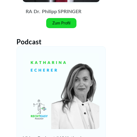
RA
Dr.
Philipp SPRINGER
Zum Profil
Podcast