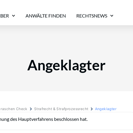
EBER
ANWÄLTE FINDEN
RECHTSNEWS
Angeklagter
m raschen Check
Strafrecht & Strafprozessrecht
Angeklagter
nung des Hauptverfahrens beschlossen hat.