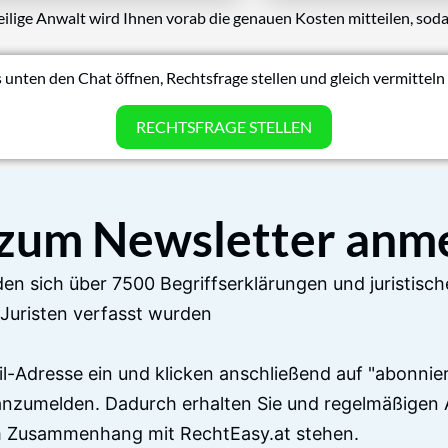
eilige Anwalt wird Ihnen vorab die genauen Kosten mitteilen, soda
 unten den Chat öffnen, Rechtsfrage stellen und gleich vermitteln 
RECHTSFRAGE STELLEN
 zum Newsletter anm
en sich über 7500 Begriffserklärungen und juristisch
Juristen verfasst wurden
il-Adresse ein und klicken anschließend auf "abonnier
anzumelden. Dadurch erhalten Sie und regelmäßigen 
im Zusammenhang mit RechtEasy.at stehen.