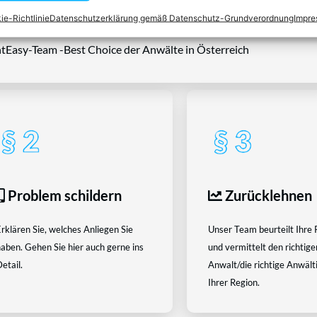
ie-Richtlinie
Datenschutzerklärung gemäß Datenschutz-Grundverordnung
Impr
tEasy-Team -Best Choice der Anwälte in Österreich
Problem schildern
Zurücklehnen
rklären Sie, welches Anliegen Sie
Unser Team beurteilt Ihre 
aben. Gehen Sie hier auch gerne ins
und vermittelt den richtige
etail.
Anwalt/die richtige Anwältin
Ihrer Region.