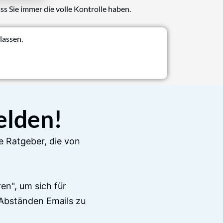
ss Sie immer die volle Kontrolle haben.
lassen.
elden!
e Ratgeber, die von
en", um sich für
Abständen Emails zu