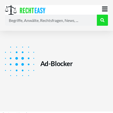
Alle
Anwälte
Ratgeber
News
Ad-Blocker