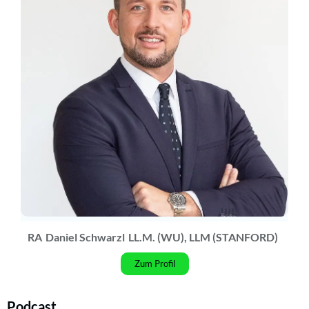
RA
Daniel Schwarzl
LL.M. (WU), LLM (STANFORD)
Zum Profil
Podcast