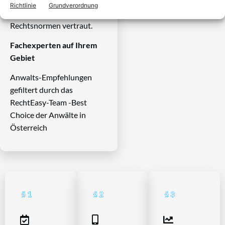
Systems und ist mit allen
Richtlinie
Grundverordnung
einschlägigen
Rechtsnormen vertraut.
Fachexperten auf Ihrem
Gebiet
Anwalts-Empfehlungen
gefiltert durch das
RechtEasy-Team -Best
Choice der Anwälte in
Österreich