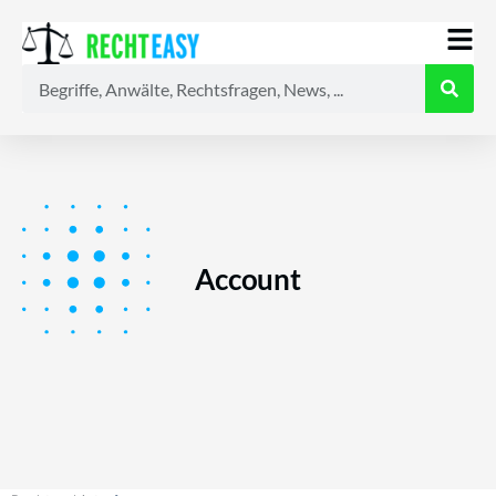
Alle
Anwälte
Ratgeber
News
Account