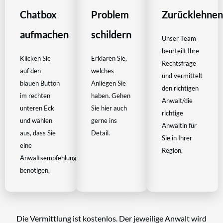
Chatbox
Problem
Zurücklehne
aufmachen
schildern
Unser Team
beurteilt Ihre
Klicken Sie
Erklären Sie,
Rechtsfrage
auf den
welches
und vermittelt
blauen Button
Anliegen Sie
den richtigen
im rechten
haben. Gehen
Anwalt/die
unteren Eck
Sie hier auch
richtige
und wählen
gerne ins
Anwältin für
aus, dass Sie
Detail.
Sie in Ihrer
eine
Region.
Anwaltsempfehlung
benötigen.
Die Vermittlung ist kostenlos. Der jeweilige Anwalt wird