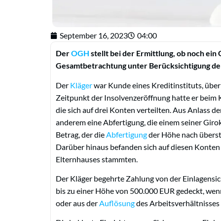
September 16, 2023
04:00
Der
OGH
stellt bei der Ermittlung, ob noch ein
Gesamtbetrachtung unter Berücksichtigung d
Der
Kläger
war Kunde eines Kreditinstituts, übe
Zeitpunkt der Insolvenzeröffnung hatte er beim 
die sich auf drei Konten verteilten. Aus Anlass d
anderem eine Abfertigung, die einem seiner Giro
Betrag, der die
Abfertigung
der Höhe nach übersti
Darüber hinaus befanden sich auf diesen Konten
Elternhauses stammten.
Der Kläger begehrte Zahlung von der Einlagensi
bis zu einer Höhe von 500.000 EUR gedeckt, wen
oder aus der
Auflösung
des Arbeitsverhältnisses 