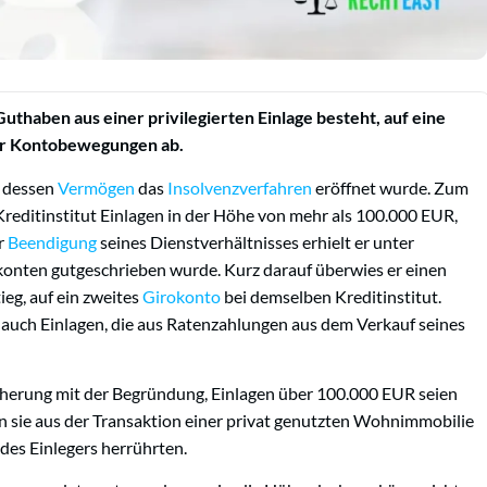
 Guthaben aus einer privilegierten Einlage besteht, auf eine
er Kontobewegungen ab.
r dessen
Vermögen
das
Insolvenzverfahren
eröffnet wurde. Zum
Kreditinstitut Einlagen in der Höhe von mehr als 100.000 EUR,
er
Beendigung
seines Dienstverhältnisses erhielt er unter
konten gutgeschrieben wurde. Kurz darauf überwies er einen
eg, auf ein zweites
Girokonto
bei demselben Kreditinstitut.
 auch Einlagen, die aus Ratenzahlungen aus dem Verkauf seines
cherung mit der Begründung, Einlagen über 100.000 EUR seien
n sie aus der Transaktion einer privat genutzten Wohnimmobilie
des Einlegers herrührten.