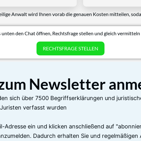
eilige Anwalt wird Ihnen vorab die genauen Kosten mitteilen, soda
 unten den Chat öffnen, Rechtsfrage stellen und gleich vermitteln 
RECHTSFRAGE STELLEN
 zum Newsletter anm
en sich über 7500 Begriffserklärungen und juristisch
Juristen verfasst wurden
il-Adresse ein und klicken anschließend auf "abonnier
anzumelden. Dadurch erhalten Sie und regelmäßigen 