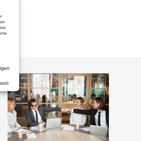
um
ien
site
mmte
igen
essum