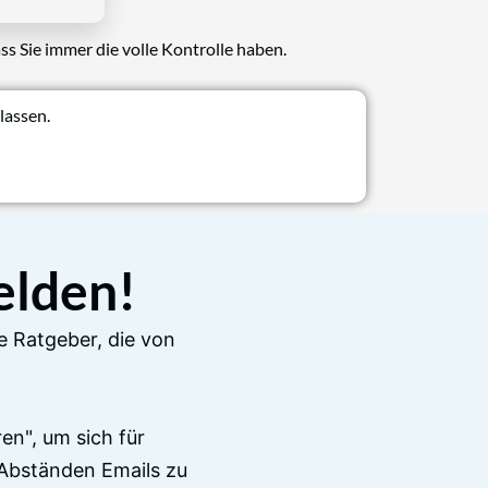
ss Sie immer die volle Kontrolle haben.
lassen.
elden!
e Ratgeber, die von
en", um sich für
Abständen Emails zu