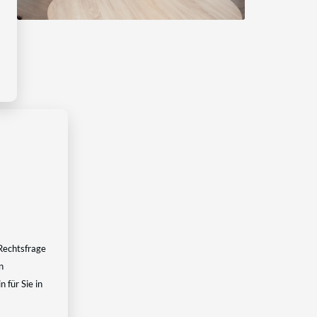
Rechtsfrage
n
 für Sie in