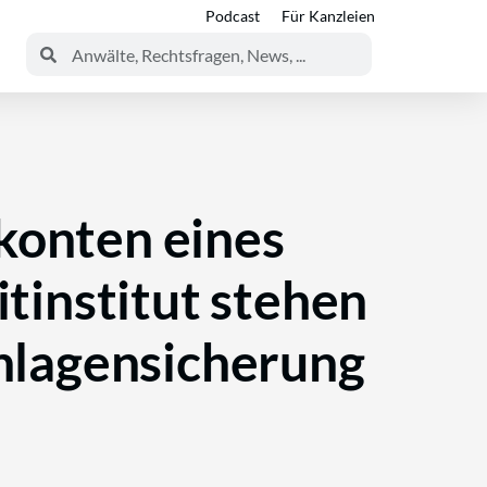
Podcast
Für Kanzleien
konten eines
tinstitut stehen
nlagensicherung