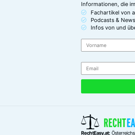
Informationen, die 
Fachartikel von
Podcasts & News
Infos von und üb
RechtEasy.at:
Österreichs