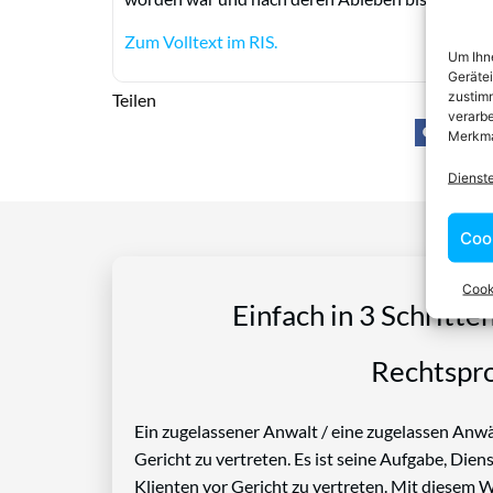
Zum Volltext im RIS.
Um Ihne
Geräte
zustimm
Teilen
verarbe
Merkma
Dienst
Coo
Cook
Einfach in 3 Schritte
Rechtspro
Ein zugelassener Anwalt / eine zugelassen Anwäl
Gericht zu vertreten. Es ist seine Aufgabe, Die
Klienten vor Gericht zu vertreten. Mit diesem 