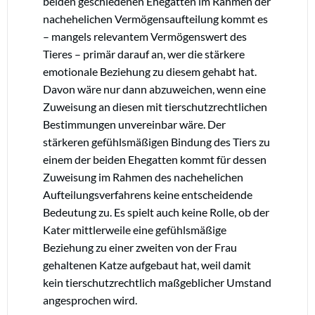
beiden geschiedenen Ehegatten im Rahmen der
nachehelichen Vermögensaufteilung kommt es
– mangels relevantem Vermögenswert des
Tieres – primär darauf an, wer die stärkere
emotionale Beziehung zu diesem gehabt hat.
Davon wäre nur dann abzuweichen, wenn eine
Zuweisung an diesen mit tierschutzrechtlichen
Bestimmungen unvereinbar wäre. Der
stärkeren gefühlsmäßigen Bindung des Tiers zu
einem der beiden Ehegatten kommt für dessen
Zuweisung im Rahmen des nachehelichen
Aufteilungsverfahrens keine entscheidende
Bedeutung zu. Es spielt auch keine Rolle, ob der
Kater mittlerweile eine gefühlsmäßige
Beziehung zu einer zweiten von der Frau
gehaltenen Katze aufgebaut hat, weil damit
kein tierschutzrechtlich maßgeblicher Umstand
angesprochen wird.