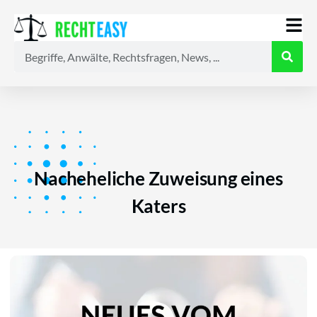
Alle
Anwälte
Ratgeber
News
Nacheheliche Zuweisung eines
Katers