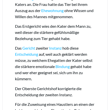
Katers an. Die Frau hatte das Tier bei ihrem
Auszug aus der
Ehewohnung
ohne Wissen und
Willen des Mannes mitgenommen.
Das Erstgericht wies den Kater dem Mann zu,
weil dieser die stärkere gefühlsmäßige
Beziehung zum Tier gehabt habe.
Das
Gericht
zweiter
Instanz
hob diese
Entscheidung
auf, weil auch geklärt werden
müsse, zu welchem Ehegatten der Kater selbst
die stärkere emotionale
Bindung
gehabt habe
und wer eher geeignet sei, sich um ihn zu
kümmern.
Der Oberste Gerichtshof korrigierte die
Entscheidung der zweiten Instanz.
Für die Zuweisung eines Haustiers an einen der