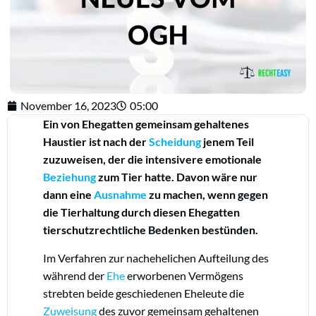
November 16, 2023
05:00
Ein von Ehegatten gemeinsam gehaltenes
Haustier ist nach der
Scheidung
jenem Teil
zuzuweisen, der die intensivere emotionale
Beziehung
zum Tier hatte. Davon wäre nur
dann eine
Ausnahme
zu machen, wenn gegen
die Tierhaltung durch diesen Ehegatten
tierschutzrechtliche Bedenken bestünden.
Im Verfahren zur nachehelichen Aufteilung des
während der
Ehe
erworbenen Vermögens
strebten beide geschiedenen Eheleute die
Zuweisung
des zuvor gemeinsam gehaltenen