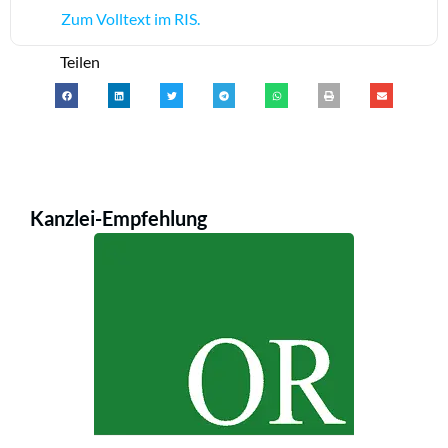
Zum Volltext im RIS.
Teilen
Kanzlei-Empfehlung