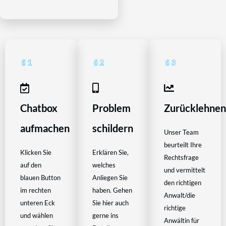
Chatbox
Problem
Zurücklehne
aufmachen
schildern
Unser Team
beurteilt Ihre
Klicken Sie
Erklären Sie,
Rechtsfrage
auf den
welches
und vermittelt
blauen Button
Anliegen Sie
den richtigen
im rechten
haben. Gehen
Anwalt/die
unteren Eck
Sie hier auch
richtige
und wählen
gerne ins
Anwältin für