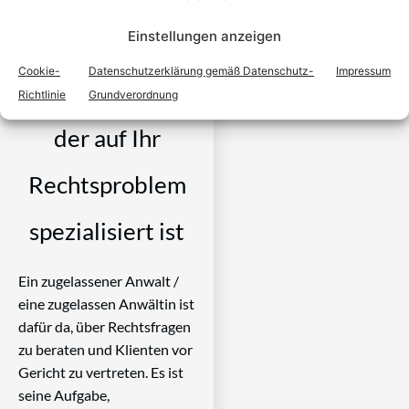
Einstellungen anzeigen
Schritten einen
Cookie-
Datenschutzerklärung gemäß Datenschutz-
Impressum
Anwalt finden,
Richtlinie
Grundverordnung
der auf Ihr
Rechtsproblem
spezialisiert ist
Ein zugelassener Anwalt /
eine zugelassen Anwältin ist
dafür da, über Rechtsfragen
zu beraten und Klienten vor
Gericht zu vertreten. Es ist
seine Aufgabe,