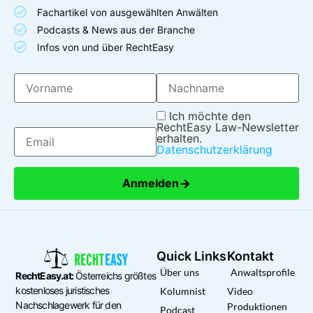
Fachartikel von ausgewählten Anwälten
Podcasts & News aus der Branche
Infos von und über RechtEasy
Ich möchte den
RechtEasy Law-Newsletter
erhalten.
Datenschutzerklärung
→
Anmelden
Quick Links
Kontakt
Über uns
Anwaltsprofile
RechtEasy.at:
Österreichs größtes
kostenloses juristisches
Kolumnist
Video
Nachschlagewerk für den
Produktionen
Podcast