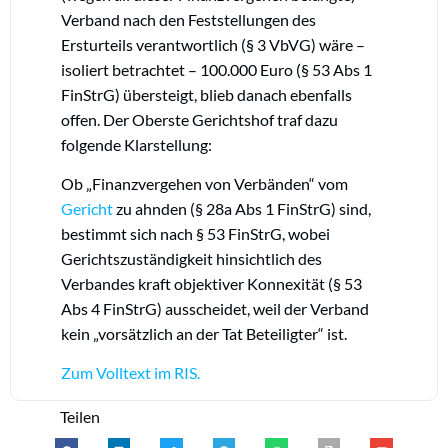
Verband nach den Feststellungen des
Ersturteils verantwortlich (§ 3 VbVG) wäre –
isoliert betrachtet – 100.000 Euro (§ 53 Abs 1
FinStrG) übersteigt, blieb danach ebenfalls
offen. Der Oberste Gerichtshof traf dazu
folgende Klarstellung:
Ob „Finanzvergehen von Verbänden“ vom
Gericht
zu ahnden (§ 28a Abs 1 FinStrG) sind,
bestimmt sich nach § 53 FinStrG, wobei
Gerichtszuständigkeit hinsichtlich des
Verbandes kraft objektiver Konnexität (§ 53
Abs 4 FinStrG) ausscheidet, weil der Verband
kein „vorsätzlich an der Tat Beteiligter“ ist.
Zum Volltext im RIS.
Teilen