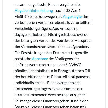
zusammengefasste) Finanzvergehen der
Abgabenhinterziehung
(nach § 33 Abs 1
FinStrG) eines (deswegen als
Angeklagter
im
verbundenen Verfahren ebenfalls verurteilten)
Entscheidungsträgers. Aus Anlass einer
dagegen erhobenen Nichtigkeitsbeschwerde
des belangten Verbandes wurde der Ausspruch
der Verbandsverantwortlichkeit aufgehoben.
Die Feststellungen des Ersturteils trugen die
rechtliche
Annahme
des Vorliegens der
Haftungsvoraussetzungen des § 3 VbVG
nämlich (jedenfalls) nur in Bezug auf einen Teil
der betreffenden – im Ersturteil bloß pauschal
individualisierten – Finanzvergehen des
Entscheidungsträgers. Ob die Summe der
strafbestimmenden Wertbeträge aus jener
Teilmenge dieser Finanzvergehen, für die der
(wegen all dieser Finanzvergehen belangte)