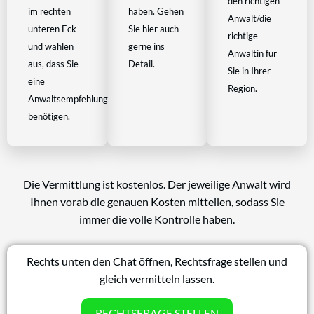
den richtigen
im rechten
haben. Gehen
Anwalt/die
unteren Eck
Sie hier auch
richtige
und wählen
gerne ins
Anwältin für
aus, dass Sie
Detail.
Sie in Ihrer
eine
Region.
Anwaltsempfehlung
benötigen.
Die Vermittlung ist kostenlos. Der jeweilige Anwalt wird
Ihnen vorab die genauen Kosten mitteilen, sodass Sie
immer die volle Kontrolle haben.
Rechts unten den Chat öffnen, Rechtsfrage stellen und
gleich vermitteln lassen.
RECHTSFRAGE STELLEN