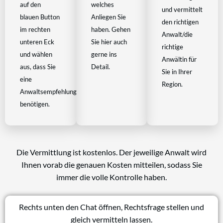
auf den
welches
und vermittelt
blauen Button
Anliegen Sie
den richtigen
im rechten
haben. Gehen
Anwalt/die
unteren Eck
Sie hier auch
richtige
und wählen
gerne ins
Anwältin für
aus, dass Sie
Detail.
Sie in Ihrer
eine
Region.
Anwaltsempfehlung
benötigen.
Die Vermittlung ist kostenlos. Der jeweilige Anwalt wird
Ihnen vorab die genauen Kosten mitteilen, sodass Sie
immer die volle Kontrolle haben.
Rechts unten den Chat öffnen, Rechtsfrage stellen und
gleich vermitteln lassen.