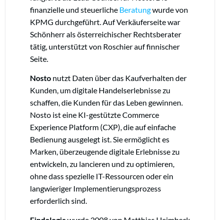
finanzielle und steuerliche
Beratung
wurde von
KPMG durchgeführt. Auf Verkäuferseite war
Schönherr als österreichischer Rechtsberater
tätig, unterstützt von Roschier auf finnischer
Seite.
Nosto
nutzt Daten über das Kaufverhalten der
Kunden, um digitale Handelserlebnisse zu
schaffen, die Kunden für das Leben gewinnen.
Nosto ist eine KI-gestützte Commerce
Experience Platform (CXP), die auf einfache
Bedienung ausgelegt ist. Sie ermöglicht es
Marken, überzeugende digitale Erlebnisse zu
entwickeln, zu lancieren und zu optimieren,
ohne dass spezielle IT-Ressourcen oder ein
langwieriger Implementierungsprozess
erforderlich sind.
Findologic
wurde 2008 von Matthias Heimbeck