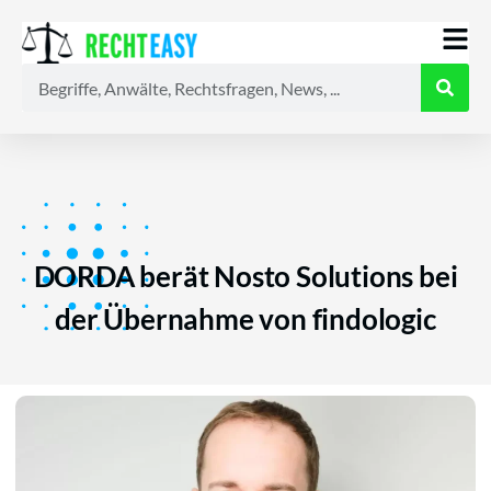
Alle
Anwälte
Ratgeber
News
DORDA berät Nosto Solutions bei
der Übernahme von findologic