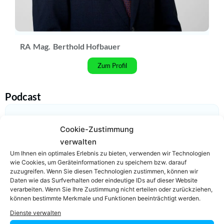
RA
Mag.
Berthold Hofbauer
Zum Profil
Podcast
Cookie-Zustimmung
verwalten
Um Ihnen ein optimales Erlebnis zu bieten, verwenden wir Technologien
wie Cookies, um Geräteinformationen zu speichern bzw. darauf
zuzugreifen. Wenn Sie diesen Technologien zustimmen, können wir
Daten wie das Surfverhalten oder eindeutige IDs auf dieser Website
verarbeiten. Wenn Sie Ihre Zustimmung nicht erteilen oder zurückziehen,
können bestimmte Merkmale und Funktionen beeinträchtigt werden.
Video-Podcast #69 Katharina Echerer – Verlagsleitung
Recht, Wirtschaft, Steuern facultas Verlag
Dienste verwalten