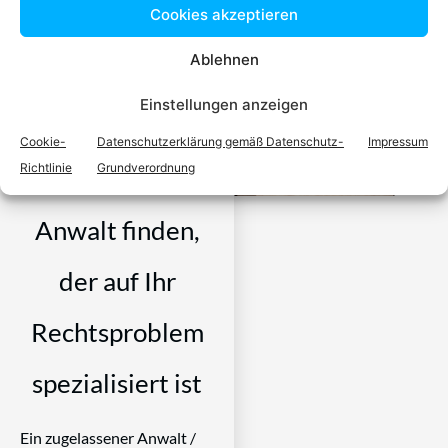
Cookies akzeptieren
Ablehnen
Einstellungen anzeigen
Einfach in 3
Cookie-
Datenschutzerklärung gemäß Datenschutz-
Impressum
Richtlinie
Grundverordnung
Schritten einen
Anwalt finden,
der auf Ihr
Rechtsproblem
spezialisiert ist
Ein zugelassener Anwalt /