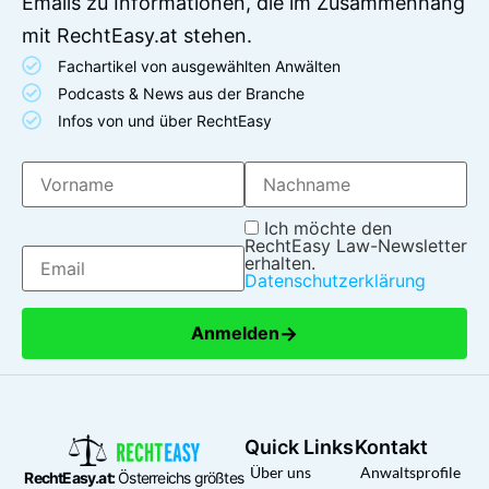
Emails zu Informationen, die im Zusammenhang
mit RechtEasy.at stehen.
Fachartikel von ausgewählten Anwälten
Podcasts & News aus der Branche
Infos von und über RechtEasy
Ich möchte den
RechtEasy Law-Newsletter
erhalten.
Datenschutzerklärung
→
Anmelden
Quick Links
Kontakt
Über uns
Anwaltsprofile
RechtEasy.at:
Österreichs größtes