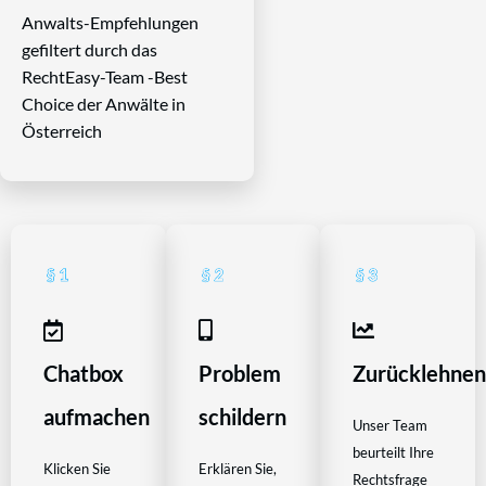
Anwalts-Empfehlungen
gefiltert durch das
RechtEasy-Team -Best
Choice der Anwälte in
Österreich
Chatbox
Problem
Zurücklehne
aufmachen
schildern
Unser Team
beurteilt Ihre
Klicken Sie
Erklären Sie,
Rechtsfrage