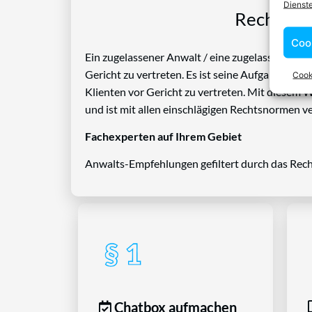
Dienst
Rechtspro
Coo
Ein zugelassener Anwalt / eine zugelassen Anwäl
Gericht zu vertreten. Es ist seine Aufgabe, Die
Cook
Klienten vor Gericht zu vertreten. Mit diesem 
und ist mit allen einschlägigen Rechtsnormen ve
Fachexperten auf Ihrem Gebiet
Anwalts-Empfehlungen gefiltert durch das Rech
Chatbox aufmachen