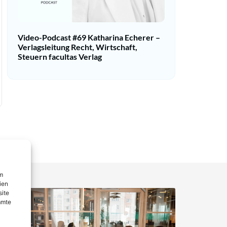
Video-Podcast #69 Katharina Echerer –
Verlagsleitung Recht, Wirtschaft,
Steuern facultas Verlag
um
ien
site
mmte