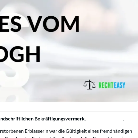
 den handschriftlichen Bekräftigungsvermerk.
.
rstorbenen Erblasserin war die Gültigkeit eines fremdhändigen