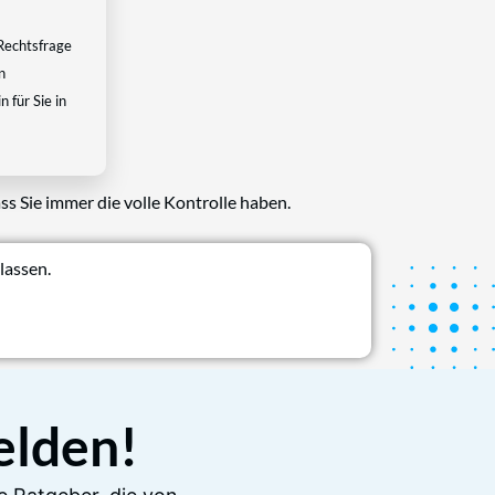
Rechtsfrage
n
 für Sie in
ss Sie immer die volle Kontrolle haben.
lassen.
elden!