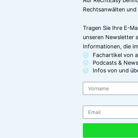
Auf RechtEasy befind
Rechtsanwälten und 
Tragen Sie Ihre E-Ma
unseren Newsletter 
Informationen, die 
Fachartikel von
Podcasts & News
Infos von und üb