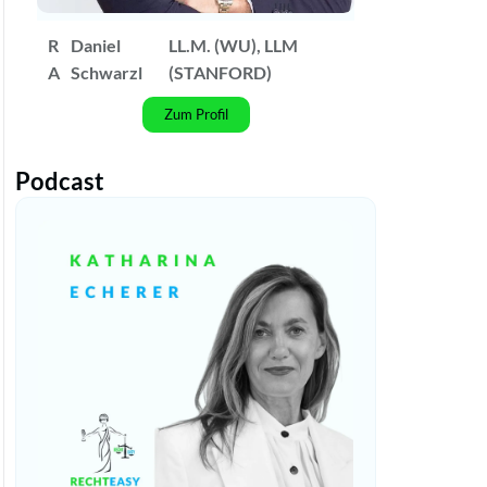
R
Daniel
LL.M. (WU), LLM
A
Schwarzl
(STANFORD)
Zum Profil
Podcast