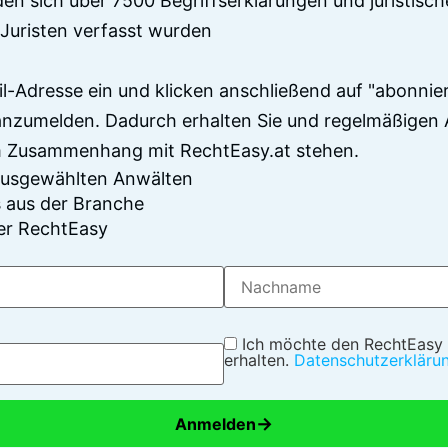
en sich über 7500 Begriffserklärungen und juristisch
Juristen verfasst wurden
il-Adresse ein und klicken anschließend auf "abonnier
anzumelden. Dadurch erhalten Sie und regelmäßigen 
im Zusammenhang mit RechtEasy.at stehen.
 ausgewählten Anwälten
 aus der Branche
er RechtEasy
Ich möchte den RechtEasy
erhalten.
Datenschutzerkläru
→
Anmelden