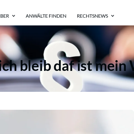
EBER
ANWÄLTE FINDEN
RECHTSNEWS
ich bleib daf ist mein 