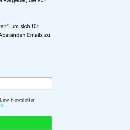
e Ratgeber, die von
en", um sich für
Abständen Emails zu
 Law-Newsletter
ng