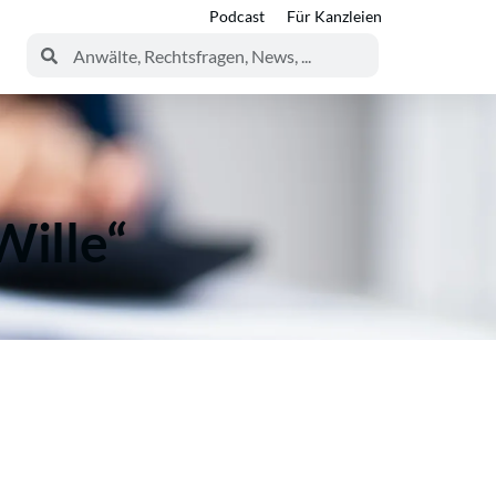
Podcast
Für Kanzleien
Wille“