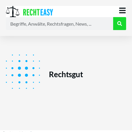
Alle
Anwälte
Ratgeber
News
Rechtsgut