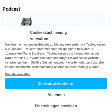
Podcast
Cookie-Zustimmung
Video-Podcast #69 Katharina Echerer – Verlagsleitung
verwalten
Recht, Wirtschaft, Steuern facultas Verlag
Um Ihnen ein optimales Erlebnis zu bieten, verwenden wir Technologien
wie Cookies, um Geräteinformationen zu speichern bzw. darauf
zuzugreifen. Wenn Sie diesen Technologien zustimmen, können wir
Daten wie das Surfverhalten oder eindeutige IDs auf dieser Website
verarbeiten. Wenn Sie Ihre Zustimmung nicht erteilen oder zurückziehen,
können bestimmte Merkmale und Funktionen beeinträchtigt werden.
Dienste verwalten
Einfach in 3
Cookies akzeptieren
Schritten einen
Ablehnen
Anwalt finden,
Einstellungen anzeigen