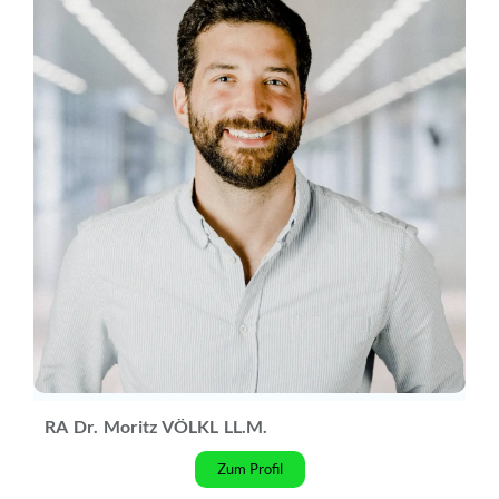
RA
Dr.
Moritz VÖLKL
LL.M.
Zum Profil