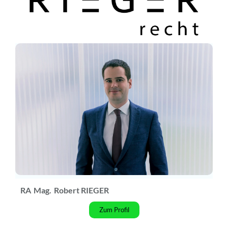
RA
Mag.
Robert RIEGER
Zum Profil