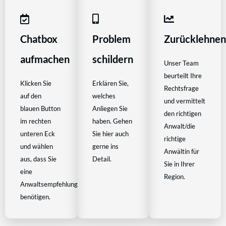
Chatbox
Problem
Zurücklehne
aufmachen
schildern
Unser Team
beurteilt Ihre
Klicken Sie
Erklären Sie,
Rechtsfrage
auf den
welches
und vermittelt
blauen Button
Anliegen Sie
den richtigen
im rechten
haben. Gehen
Anwalt/die
unteren Eck
Sie hier auch
richtige
und wählen
gerne ins
Anwältin für
aus, dass Sie
Detail.
Sie in Ihrer
eine
Region.
Anwaltsempfehlung
benötigen.