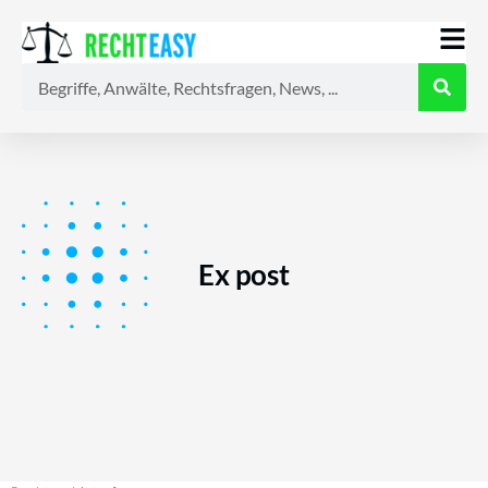
Alle
Anwälte
Ratgeber
News
Ex post