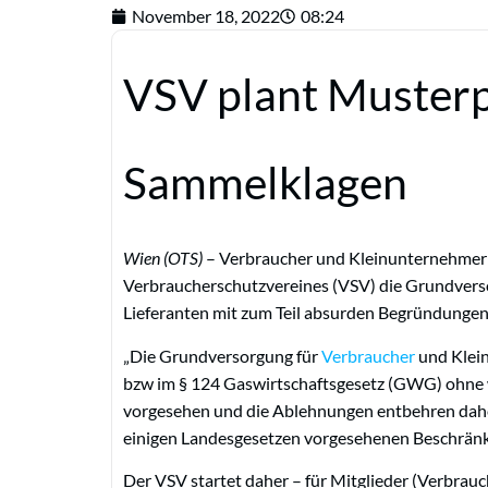
November 18, 2022
08:24
VSV plant Muster
Sammelklagen
Wien (OTS)
– Verbraucher und Kleinunternehmer 
Verbraucherschutzvereines (VSV) die Grundversor
Lieferanten mit zum Teil absurden Begründunge
„Die Grundversorgung für
Verbraucher
und Klei
bzw im § 124 Gaswirtschaftsgesetz (GWG) ohne
vorgesehen und die Ablehnungen entbehren daher
einigen Landesgesetzen vorgesehenen Beschränk
Der VSV startet daher – für Mitglieder (Verbrau