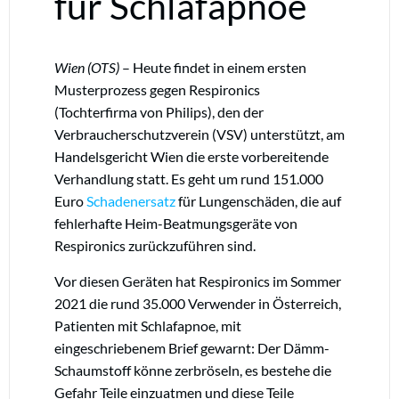
für Schlafapnoe
Wien (OTS)
– Heute findet in einem ersten
Musterprozess gegen Respironics
(Tochterfirma von Philips), den der
Verbraucherschutzverein (VSV) unterstützt, am
Handelsgericht Wien die erste vorbereitende
Verhandlung statt. Es geht um rund 151.000
Euro
Schadenersatz
für Lungenschäden, die auf
fehlerhafte Heim-Beatmungsgeräte von
Respironics zurückzuführen sind.
Vor diesen Geräten hat Respironics im Sommer
2021 die rund 35.000 Verwender in Österreich,
Patienten mit Schlafapnoe, mit
eingeschriebenem Brief gewarnt: Der Dämm-
Schaumstoff könne zerbröseln, es bestehe die
Gefahr Teile einzuatmen und diese Teile