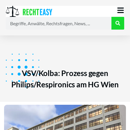
Alle
Anwälte
Ratgeber
News
VSV/Kolba: Prozess gegen
Philips/Respironics am HG Wien