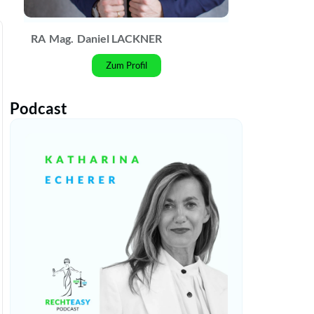
RA
Mag.
Daniel LACKNER
Zum Profil
Podcast