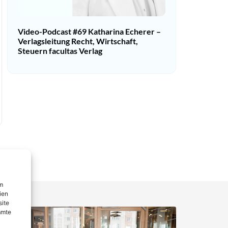
Video-Podcast #69 Katharina Echerer –
Verlagsleitung Recht, Wirtschaft,
Steuern facultas Verlag
um
ien
site
mmte