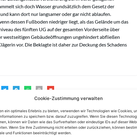
sammelt sich doch Wasser grundsätzlich dem Gesetz der
 und kann dort nur langsamer oder gar nicht ablaufen.
enn dessen Fußboden niedriger liegt, als das Gelände um das
veau des fünften UG auf der gesamten Vorderseite über
der westseitigen Gebäudeöffnungen ungehindert abfließen
Klägerin vor. Die Beklagte ist daher zur Deckung des Schadens
Cookie-Zustimmung verwalten
n ein optimales Erlebnis zu bieten, verwenden wir Technologien wie Cookies, 
informationen zu speichern bzw. darauf zuzugreifen. Wenn Sie diesen Technolog
en, können wir Daten wie das Surfverhalten oder eindeutige IDs auf dieser Web
iten. Wenn Sie Ihre Zustimmung nicht erteilen oder zurückziehen, können besti
le und Funktionen beeinträchtigt werden.