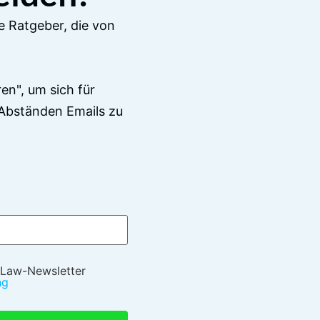
e Ratgeber, die von
en", um sich für
Abständen Emails zu
 Law-Newsletter
ng