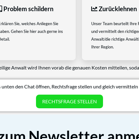
Problem schildern
Zurücklehnen
rklären Sie, welches Anliegen Sie
Unser Team beurteilt Ihre 
aben. Gehen Sie hier auch gerne ins
und vermittelt den richtige
etail.
Anwalt/die richtige Anwältin
Ihrer Region.
eilige Anwalt wird Ihnen vorab die genauen Kosten mitteilen, soda
 unten den Chat öffnen, Rechtsfrage stellen und gleich vermitteln 
RECHTSFRAGE STELLEN
 zum Newsletter anm