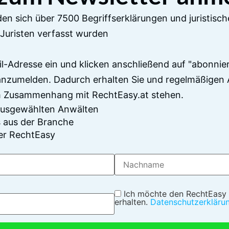
en sich über 7500 Begriffserklärungen und juristisch
Juristen verfasst wurden
il-Adresse ein und klicken anschließend auf "abonnier
anzumelden. Dadurch erhalten Sie und regelmäßigen 
im Zusammenhang mit RechtEasy.at stehen.
 ausgewählten Anwälten
 aus der Branche
er RechtEasy
Ich möchte den RechtEasy
erhalten.
Datenschutzerkläru