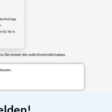
Rechtsfrage
n
 für Sie in
ss Sie immer die volle Kontrolle haben.
lassen.
elden!