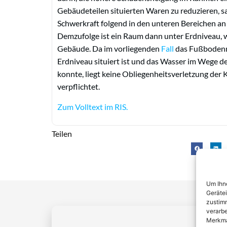
Gebäudeteilen situierten Waren zu reduzieren, 
Schwerkraft folgend in den unteren Bereichen an
Demzufolge ist ein Raum dann unter Erdniveau, w
Gebäude. Da im vorliegenden
Fall
das Fußbodenni
Erdniveau situiert ist und das Wasser im Wege 
konnte, liegt keine Obliegenheitsverletzung der 
verpflichtet.
Zum Volltext im RIS.
Teilen
Um Ihne
Geräte
zustimm
verarbe
Merkma