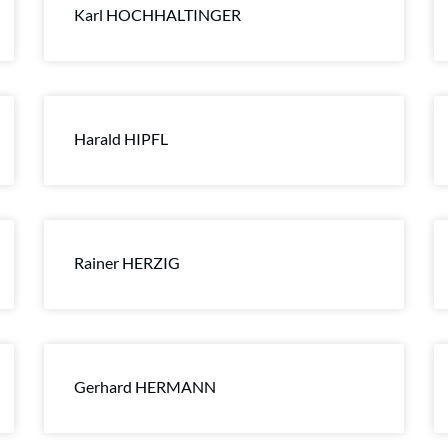
Karl HOCHHALTINGER
Harald HIPFL
Rainer HERZIG
Gerhard HERMANN