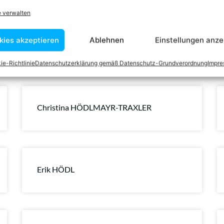
e verwalten
kies akzeptieren
Ablehnen
Einstellungen anze
Matthias HOFER
ie-Richtlinie
Datenschutzerklärung gemäß Datenschutz-Grundverordnung
Impr
Christina HÖDLMAYR-TRAXLER
Erik HÖDL