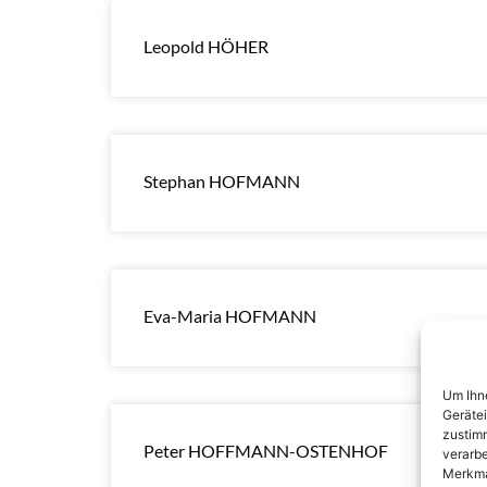
Leopold HÖHER
Stephan HOFMANN
Eva-Maria HOFMANN
Um Ihne
Geräte
zustimm
Peter HOFFMANN-OSTENHOF
verarbe
Merkma