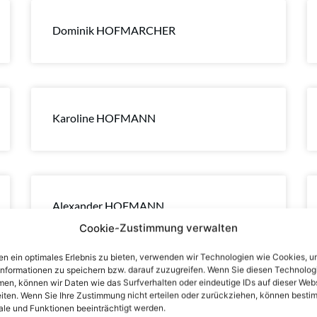
Dominik HOFMARCHER
Karoline HOFMANN
Alexander HOFMANN
Cookie-Zustimmung verwalten
n ein optimales Erlebnis zu bieten, verwenden wir Technologien wie Cookies, 
informationen zu speichern bzw. darauf zuzugreifen. Wenn Sie diesen Technolog
en, können wir Daten wie das Surfverhalten oder eindeutige IDs auf dieser Web
Franz Armin HÖFER
iten. Wenn Sie Ihre Zustimmung nicht erteilen oder zurückziehen, können besti
le und Funktionen beeinträchtigt werden.