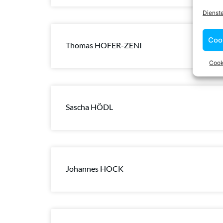
Dienst
Coo
Thomas HOFER-ZENI
Cook
Sascha HÖDL
Johannes HOCK