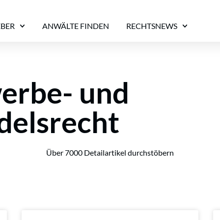
EBER
ANWÄLTE FINDEN
RECHTSNEWS
erbe- und
delsrecht
Über 7000 Detailartikel durchstöbern