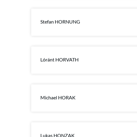
Stefan HORNUNG
Lóránt HORVATH
Michael HORAK
Lukas HONZAK