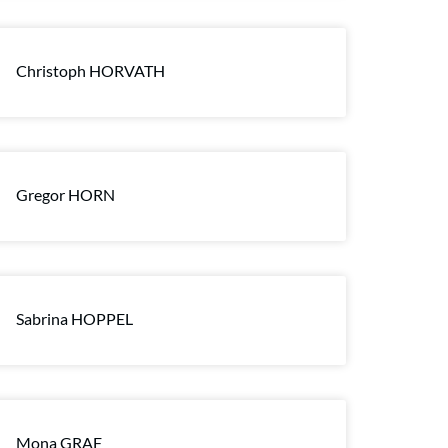
Christoph HORVATH
Gregor HORN
Sabrina HOPPEL
Mona GRAF