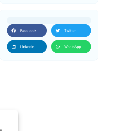
Facebook
Twitter
LinkedIn
WhatsApp
um