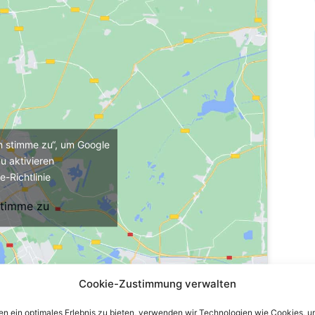
ch stimme zu“, um Google
u aktivieren
e-Richtlinie
stimme zu
Cookie-Zustimmung verwalten
n ein optimales Erlebnis zu bieten, verwenden wir Technologien wie Cookies, 