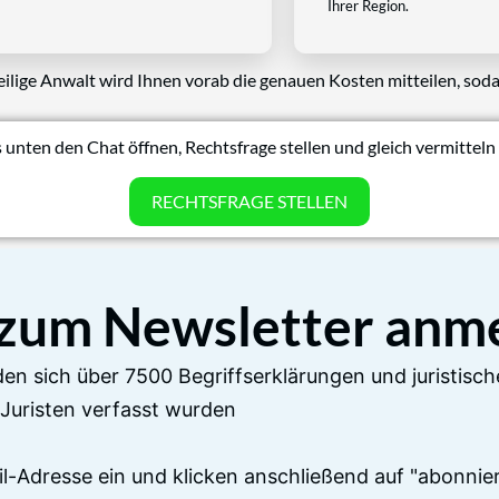
Ihrer Region.
eilige Anwalt wird Ihnen vorab die genauen Kosten mitteilen, soda
 unten den Chat öffnen, Rechtsfrage stellen und gleich vermitteln 
RECHTSFRAGE STELLEN
 zum Newsletter anm
en sich über 7500 Begriffserklärungen und juristisch
Juristen verfasst wurden
il-Adresse ein und klicken anschließend auf "abonnier