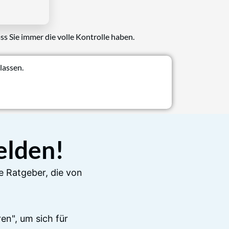
ss Sie immer die volle Kontrolle haben.
lassen.
elden!
e Ratgeber, die von
en", um sich für