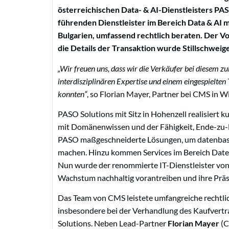
österreichischen Data- & AI-Dienstleisters PAS
führenden Dienstleister im Bereich Data & AI 
Bulgarien, umfassend rechtlich beraten. Der V
die Details der Transaktion wurde Stillschweig
„Wir freuen uns, dass wir die Verkäufer bei diesem z
interdisziplinären Expertise und einem eingespielte
konnten“
, so Florian Mayer, Partner bei CMS in 
PASO Solutions mit Sitz in Hohenzell realisiert
mit Domänenwissen und der Fähigkeit, Ende-zu
PASO maßgeschneiderte Lösungen, um datenbasie
machen. Hinzu kommen Services im Bereich Dat
Nun wurde der renommierte IT-Dienstleister vo
Wachstum nachhaltig vorantreiben und ihre Prä
Das Team von CMS leistete umfangreiche rechtl
insbesondere bei der Verhandlung des Kaufvert
Solutions. Neben Lead-Partner
Florian Mayer
(C