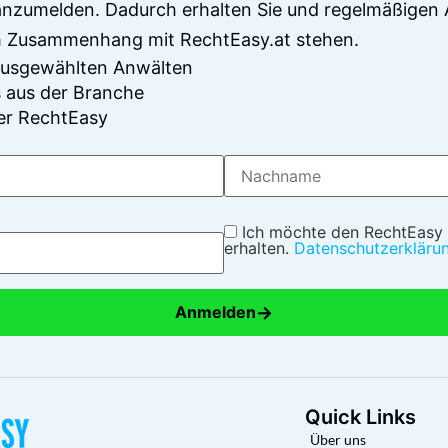
anzumelden. Dadurch erhalten Sie und regelmäßigen 
im Zusammenhang mit RechtEasy.at stehen.
 ausgewählten Anwälten
 aus der Branche
er RechtEasy
Ich möchte den RechtEasy
erhalten.
Datenschutzerkläru
→
Anmelden
Quick Links
Über uns