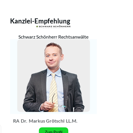
Kanzlei-Empfehlung
Schwarz Schönherr Rechtsanwälte
RA
Dr.
Markus Grötschl
LL.M.
Zum Profil