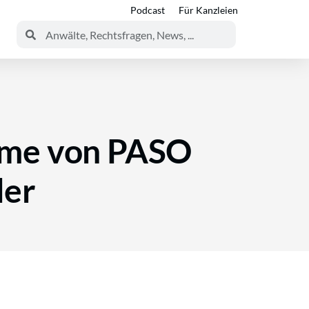
Podcast
Für Kanzleien
hme von PASO
der