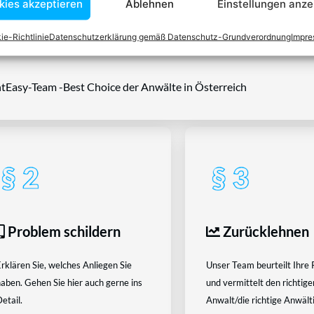
kies akzeptieren
Ablehnen
Einstellungen anze
Wissen kennt er alle relevanten Herausforderungen dieses Systems
rtraut.
ie-Richtlinie
Datenschutzerklärung gemäß Datenschutz-Grundverordnung
Impr
tEasy-Team -Best Choice der Anwälte in Österreich
Problem schildern
Zurücklehnen
rklären Sie, welches Anliegen Sie
Unser Team beurteilt Ihre 
aben. Gehen Sie hier auch gerne ins
und vermittelt den richtige
etail.
Anwalt/die richtige Anwältin