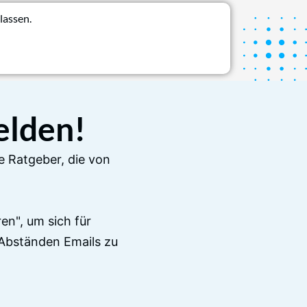
lassen.
elden!
e Ratgeber, die von
en", um sich für
Abständen Emails zu