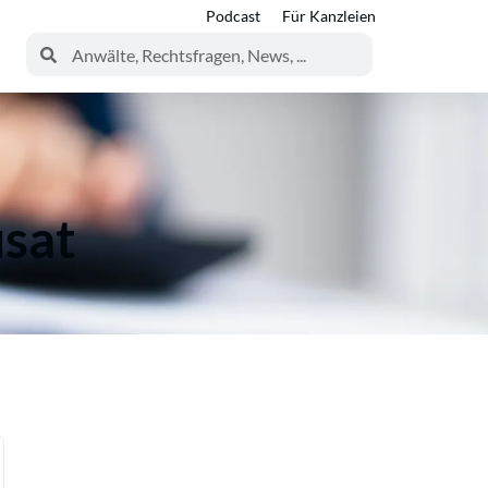
Podcast
Für Kanzleien
usat