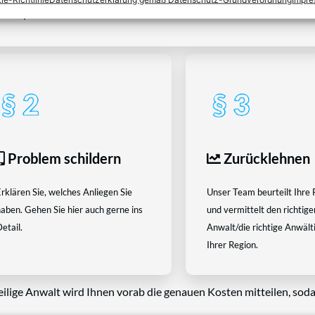
tEasy-Team -Best Choice der Anwälte in Österreich
Problem schildern
Zurücklehnen
rklären Sie, welches Anliegen Sie
Unser Team beurteilt Ihre 
aben. Gehen Sie hier auch gerne ins
und vermittelt den richtige
etail.
Anwalt/die richtige Anwältin
Ihrer Region.
eilige Anwalt wird Ihnen vorab die genauen Kosten mitteilen, soda