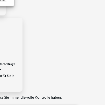
Rechtsfrage
n
 für Sie in
ss Sie immer die volle Kontrolle haben.