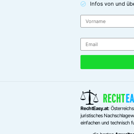
Infos von und üb
RechtEasy.at:
Österreichs
juristisches Nachschlagewe
einfachen und technisch fu