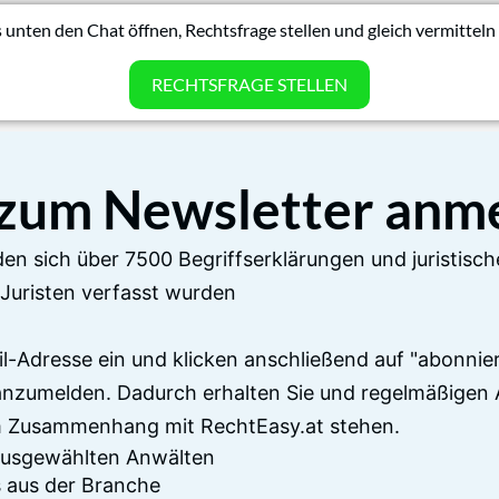
 unten den Chat öffnen, Rechtsfrage stellen und gleich vermitteln 
RECHTSFRAGE STELLEN
 zum Newsletter anm
en sich über 7500 Begriffserklärungen und juristisch
Juristen verfasst wurden
il-Adresse ein und klicken anschließend auf "abonnier
anzumelden. Dadurch erhalten Sie und regelmäßigen 
im Zusammenhang mit RechtEasy.at stehen.
 ausgewählten Anwälten
 aus der Branche