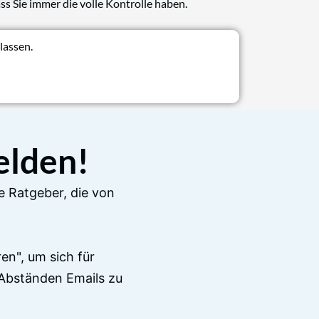
ss Sie immer die volle Kontrolle haben.
lassen.
elden!
e Ratgeber, die von
en", um sich für
Abständen Emails zu