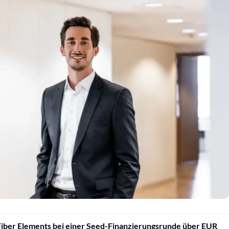
iber Elements bei einer Seed-Finanzierungsrunde über EUR