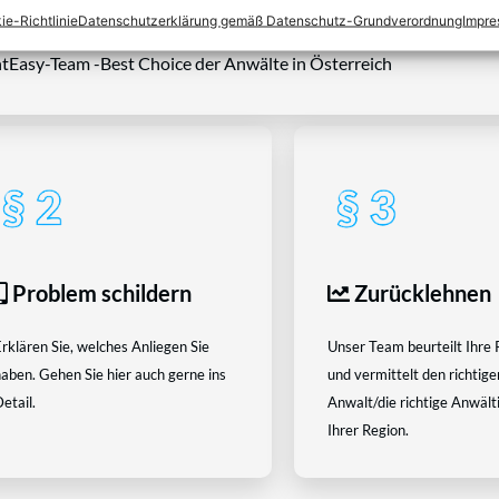
ie-Richtlinie
Datenschutzerklärung gemäß Datenschutz-Grundverordnung
Impr
tEasy-Team -Best Choice der Anwälte in Österreich
Problem schildern
Zurücklehnen
rklären Sie, welches Anliegen Sie
Unser Team beurteilt Ihre 
aben. Gehen Sie hier auch gerne ins
und vermittelt den richtige
etail.
Anwalt/die richtige Anwältin
Ihrer Region.