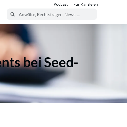
Podcast
Für Kanzleien
ts bei Seed-