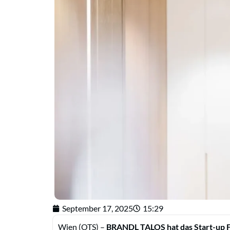
September 17, 2025
15:29
Wien (OTS) –
BRANDL TALOS hat das Start-up F