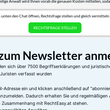
eilige Anwalt wird Ihnen vorab die genauen Kosten mitteilen, soda
 unten den Chat öffnen, Rechtsfrage stellen und gleich vermitteln 
RECHTSFRAGE STELLEN
 zum Newsletter anm
en sich über 7500 Begriffserklärungen und juristisch
Juristen verfasst wurden
il-Adresse ein und klicken anschließend auf "abonnier
anzumelden. Dadurch erhalten Sie und regelmäßigen 
im Zusammenhang mit RechtEasy.at stehen.