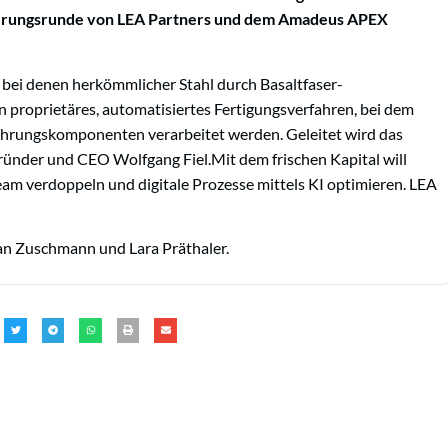
zierungsrunde von LEA Partners und dem Amadeus APEX
, bei denen herkömmlicher Stahl durch Basaltfaser-
n proprietäres, automatisiertes Fertigungsverfahren, bei dem
ehrungskomponenten verarbeitet werden. Geleitet wird das
nder und CEO Wolfgang Fiel.Mit dem frischen Kapital will
eam verdoppeln und digitale Prozesse mittels KI optimieren. LEA
n Zuschmann und Lara Präthaler.