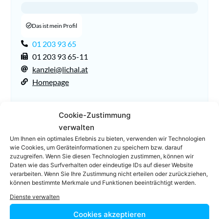
Das ist mein Profil
01 203 93 65
01 203 93 65-11
kanzlei@lichal.at
Homepage
Cookie-Zustimmung
verwalten
Um Ihnen ein optimales Erlebnis zu bieten, verwenden wir Technologien
wie Cookies, um Geräteinformationen zu speichern bzw. darauf
zuzugreifen. Wenn Sie diesen Technologien zustimmen, können wir
Daten wie das Surfverhalten oder eindeutige IDs auf dieser Website
verarbeiten. Wenn Sie Ihre Zustimmung nicht erteilen oder zurückziehen,
Facebook
Twitter
können bestimmte Merkmale und Funktionen beeinträchtigt werden.
Dienste verwalten
LinkedIn
WhatsApp
Cookies akzeptieren