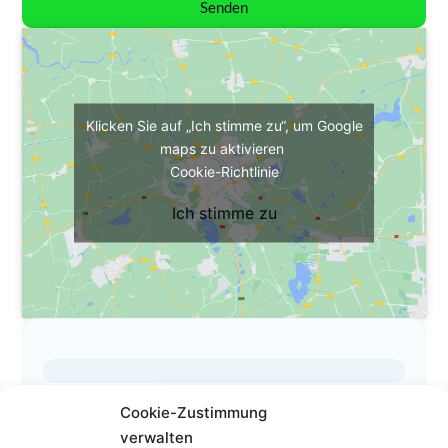
Senden
Klicken Sie auf „Ich stimme zu“, um Google
maps zu aktivieren
Cookie-Richtlinie
Ich stimme zu
Das ist mein Profil
Cookie-Zustimmung
verwalten
01 51532