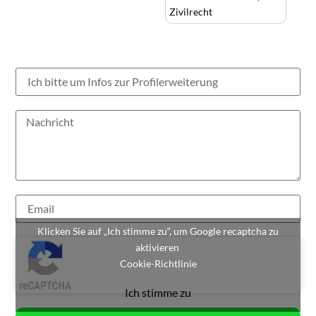
Zivilrecht
Klicken Sie auf „Ich stimme zu“, um Google recaptcha zu
aktivieren
Cookie-Richtlinie
Ich stimme zu