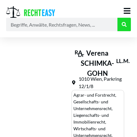
Alle
Anwälte
Ratgeber
News
RA
Verena
Dr
LL.M.
SCHIMKA-
GOHN
1010 Wien, Parkring
12/1/8
Agrar- und Forstrecht
,
Gesellschafts- und
Unternehmensrecht
,
Liegenschafts- und
Immobilienrecht
,
Wirtschafts- und
Unternehmensrecht
,