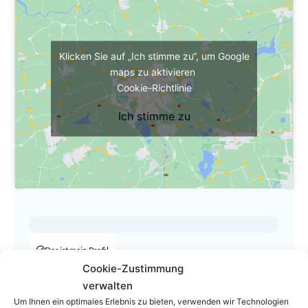
Klicken Sie auf „Ich stimme zu“, um Google
maps zu aktivieren
Cookie-Richtlinie
Ich stimme zu
Das ist mein Profil
Cookie-Zustimmung
01 581 19 00 350
verwalten
01 581 19 00 99
Um Ihnen ein optimales Erlebnis zu bieten, verwenden wir Technologien