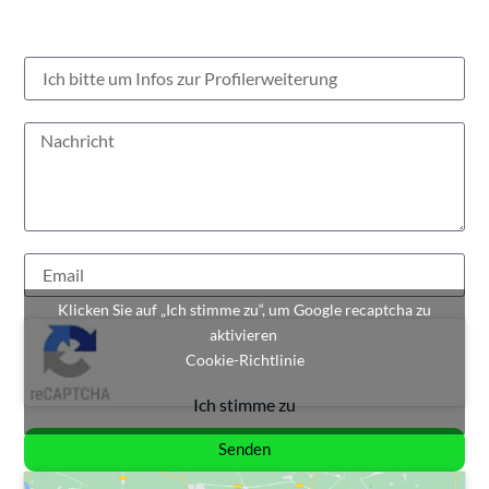
Klicken Sie auf „Ich stimme zu“, um Google recaptcha zu
aktivieren
Cookie-Richtlinie
Ich stimme zu
Senden