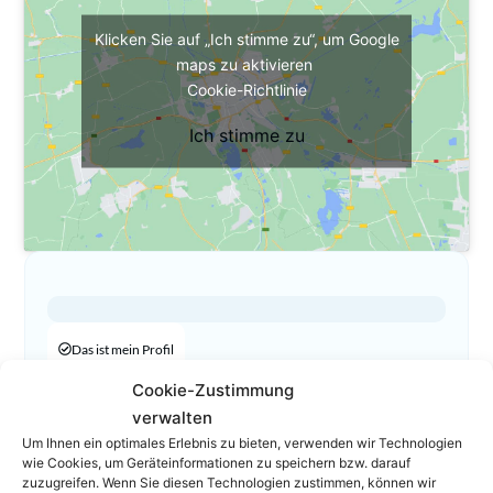
Klicken Sie auf „Ich stimme zu“, um Google
maps zu aktivieren
Cookie-Richtlinie
Ich stimme zu
Das ist mein Profil
01 361 02 44
Cookie-Zustimmung
verwalten
roedler@rhe-rechtsanwaelte.at
Um Ihnen ein optimales Erlebnis zu bieten, verwenden wir Technologien
Homepage
wie Cookies, um Geräteinformationen zu speichern bzw. darauf
zuzugreifen. Wenn Sie diesen Technologien zustimmen, können wir