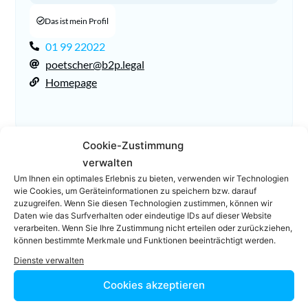
Das ist mein Profil
01 99 22022
poetscher@b2p.legal
Homepage
Cookie-Zustimmung
verwalten
Um Ihnen ein optimales Erlebnis zu bieten, verwenden wir Technologien
wie Cookies, um Geräteinformationen zu speichern bzw. darauf
zuzugreifen. Wenn Sie diesen Technologien zustimmen, können wir
Facebook
Twitter
Daten wie das Surfverhalten oder eindeutige IDs auf dieser Website
verarbeiten. Wenn Sie Ihre Zustimmung nicht erteilen oder zurückziehen,
können bestimmte Merkmale und Funktionen beeinträchtigt werden.
LinkedIn
WhatsApp
Dienste verwalten
Cookies akzeptieren