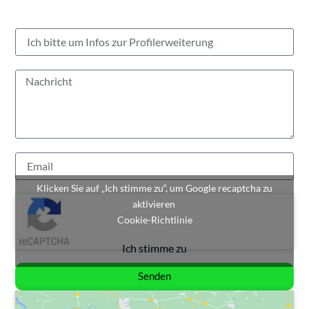
Klicken Sie auf „Ich stimme zu“, um Google recaptcha zu
aktivieren
Cookie-Richtlinie
Ich stimme zu
Senden