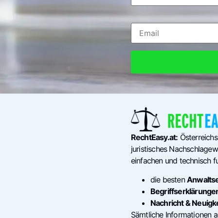
RechtEasy.at:
Österreichs
juristisches Nachschlagewe
einfachen und technisch fu
die besten
Anwalts
Begriffserklärunge
Nachricht & Neuigk
Sämtliche Informationen a