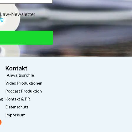
 Law-Newsletter
ng
Kontakt
Anwaltsprofile
Video Produktionen
Podcast Produktion
ng
Kontakt & PR
Datenschutz
Impressum