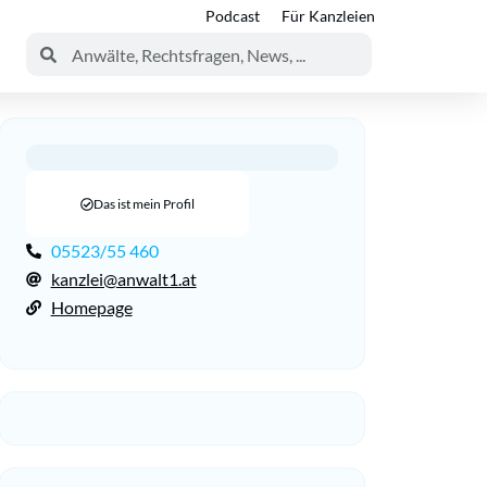
Podcast
Für Kanzleien
Das ist mein Profil
05523/55 460
kanzlei@anwalt1.at
Homepage