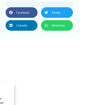
Facebook
Twitter
LinkedIn
WhatsApp
um
ien