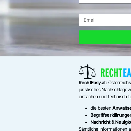
RechtEasy.at:
Österreichs
juristisches Nachschlagewe
einfachen und technisch fu
die besten
Anwalts
Begriffserklärunge
Nachricht & Neuigk
Sämtliche Informationen a