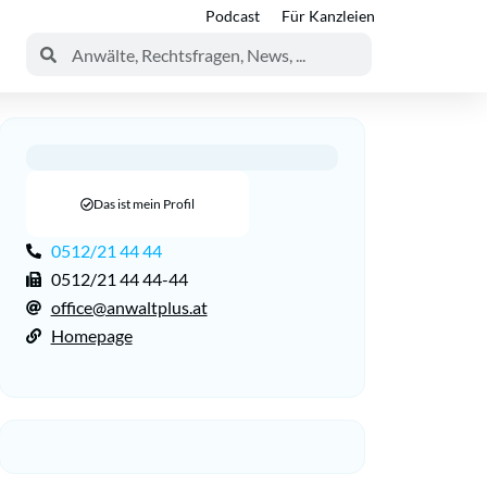
Podcast
Für Kanzleien
Das ist mein Profil
0512/21 44 44
0512/21 44 44-44
office@anwaltplus.at
Homepage