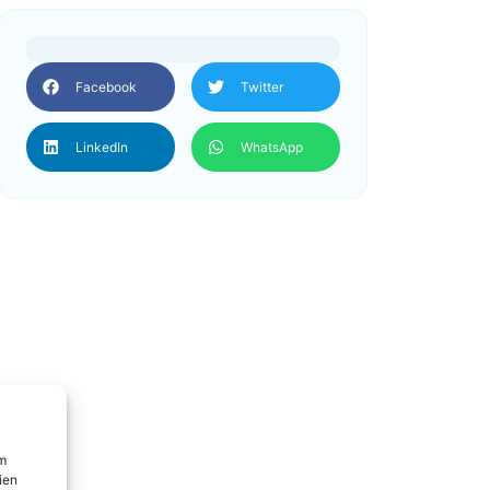
Facebook
Twitter
LinkedIn
WhatsApp
um
ien