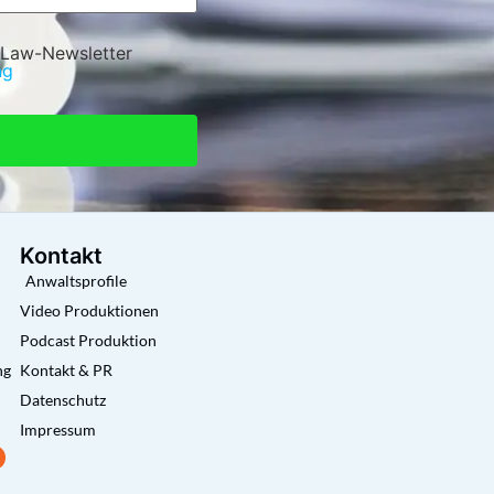
 Law-Newsletter
ng
Kontakt
Anwaltsprofile
Video Produktionen
Podcast Produktion
ng
Kontakt & PR
Datenschutz
Impressum