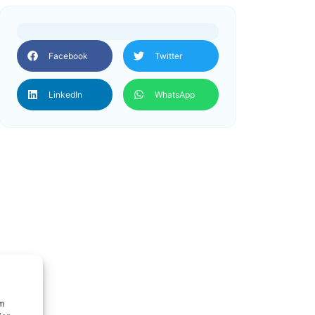
Facebook
Twitter
LinkedIn
WhatsApp
um