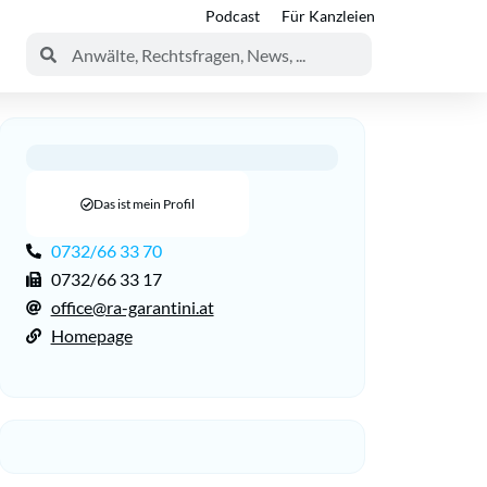
Podcast
Für Kanzleien
Das ist mein Profil
0732/66 33 70
0732/66 33 17
office@ra-garantini.at
Homepage