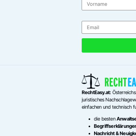
RechtEasy.at:
Österreichs
juristisches Nachschlagewe
einfachen und technisch fu
die besten
Anwalts
Begriffserklärunge
Nachricht & Neuigk