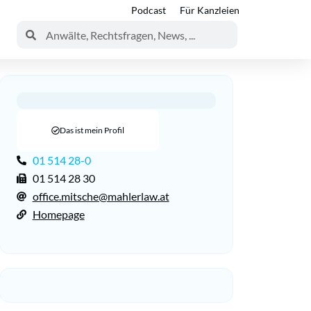
Podcast
Für Kanzleien
Das ist mein Profil
01 514 28-0
01 514 28 30
office.mitsche@mahlerlaw.at
Homepage