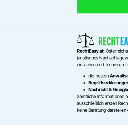
RechtEasy.at:
Österreichs
juristisches Nachschlagewe
einfachen und technisch fu
die besten
Anwalts
Begriffserklärunge
Nachricht & Neuigk
Sämtliche Informationen a
ausschließlich ersten Re
keine Beratung darstellen 