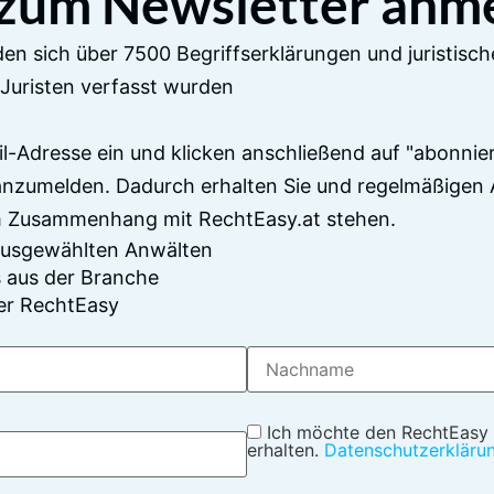
 zum Newsletter anm
en sich über 7500 Begriffserklärungen und juristisch
Juristen verfasst wurden
il-Adresse ein und klicken anschließend auf "abonnier
anzumelden. Dadurch erhalten Sie und regelmäßigen 
im Zusammenhang mit RechtEasy.at stehen.
 ausgewählten Anwälten
 aus der Branche
er RechtEasy
Ich möchte den RechtEasy
erhalten.
Datenschutzerkläru