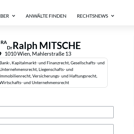
EBER
ANWÄLTE FINDEN
RECHTSNEWS
RA
Ralph MITSCHE
Dr
1010 Wien, Mahlerstraße 13
Bank-, Kapitalmarkt- und Finanzrecht
,
Gesellschafts- und
Unternehmensrecht
,
Liegenschafts- und
Immobilienrecht
,
Versicherungs- und Haftungsrecht
,
Wirtschafts- und Unternehmensrecht