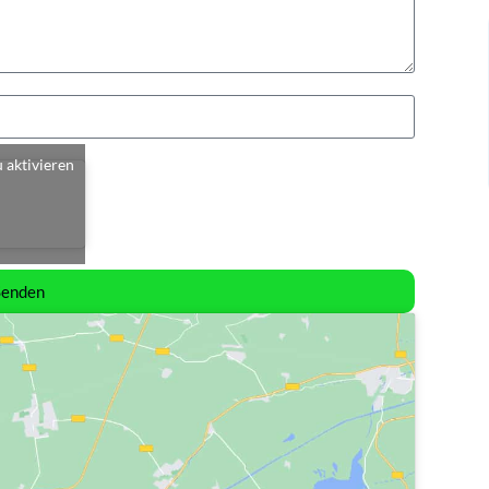
u aktivieren
Senden