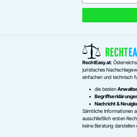
RechtEasy.at:
Österreichs
juristisches Nachschlagewe
einfachen und technisch fu
die besten
Anwalts
Begriffserklärunge
Nachricht & Neuigk
Sämtliche Informationen a
ausschließlich ersten Re
keine Beratung darstellen 