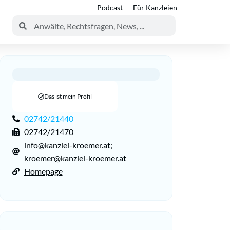
Podcast
Für Kanzleien
Das ist mein Profil
02742/21440
02742/21470
info@kanzlei-kroemer.at;
kroemer@kanzlei-kroemer.at
Homepage