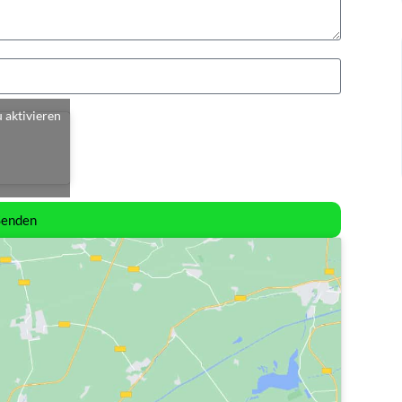
u aktivieren
Senden