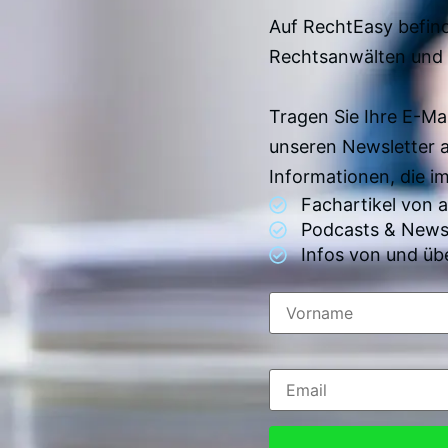
Auf RechtEasy befind
Rechtsanwälten und 
Tragen Sie Ihre E-Ma
unseren Newsletter 
Informationen, die 
Fachartikel von
Podcasts & News
Infos von und üb