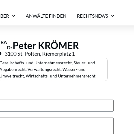
EBER
ANWÄLTE FINDEN
RECHTSNEWS
RA
Peter KRÖMER
Dr
3100 St. Pölten, Riemerplatz 1
Gesellschafts- und Unternehmensrecht
,
Steuer- und
Abgabenrecht
,
Verwaltungsrecht
,
Wasser- und
Umweltrecht
,
Wirtschafts- und Unternehmensrecht