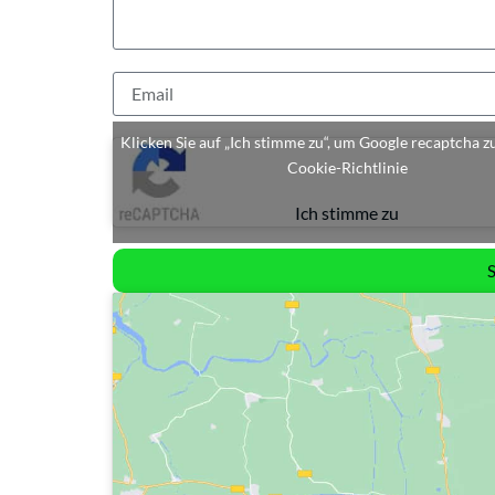
Klicken Sie auf „Ich stimme zu“, um Google recaptcha z
Cookie-Richtlinie
Ich stimme zu