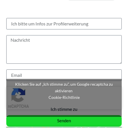
Klicken Sie auf „Ich stimme zu“, um Google recaptcha zu
aktivieren
Cookie-Richtlinie
Ich stimme zu
Senden