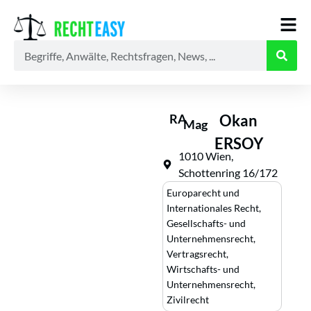
Alle
Anwälte
Ratgeber
News
RA
Okan
Mag
ERSOY
1010 Wien,
Schottenring 16/172
Europarecht und
Internationales Recht
,
Gesellschafts- und
Unternehmensrecht
,
Vertragsrecht
,
Wirtschafts- und
Unternehmensrecht
,
Zivilrecht