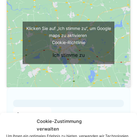
Klicken Sie auf „Ich stimme zu“, um Google
maps zu aktivieren
Cookie-Richtlinie
Ich stimme zu
Das ist mein Profil
Cookie-Zustimmung
01 533 66 75
verwalten
01 533 66 75 15
Um Ihnen ein optimales Erlebnis zu bieten, verwenden wir Technologien