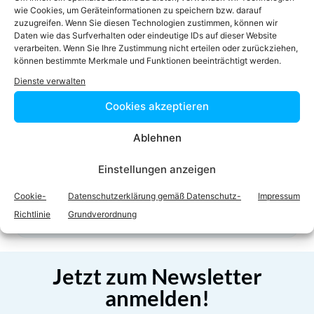
office@ra-ersoy.at
wie Cookies, um Geräteinformationen zu speichern bzw. darauf
zuzugreifen. Wenn Sie diesen Technologien zustimmen, können wir
Homepage
Daten wie das Surfverhalten oder eindeutige IDs auf dieser Website
verarbeiten. Wenn Sie Ihre Zustimmung nicht erteilen oder zurückziehen,
können bestimmte Merkmale und Funktionen beeinträchtigt werden.
Dienste verwalten
Cookies akzeptieren
Ablehnen
Facebook
Twitter
Einstellungen anzeigen
Cookie-
Datenschutzerklärung gemäß Datenschutz-
Impressum
LinkedIn
WhatsApp
Richtlinie
Grundverordnung
Jetzt zum Newsletter
anmelden!