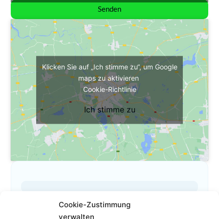
Senden
Klicken Sie auf „Ich stimme zu“, um Google
maps zu aktivieren
Cookie-Richtlinie
Ich stimme zu
Cookie-Zustimmung
Das ist mein Profil
verwalten