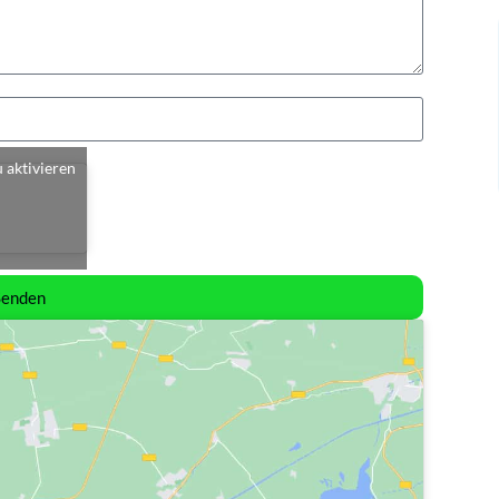
u aktivieren
Senden