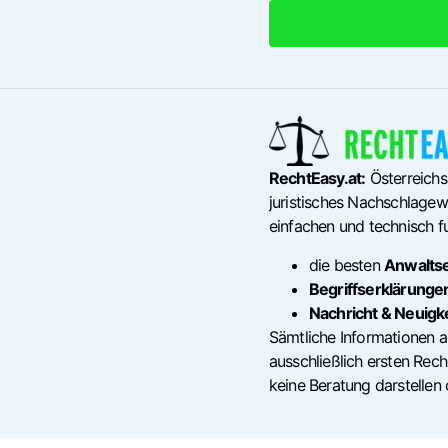
RechtEasy.at:
Österreichs
juristisches Nachschlagewe
einfachen und technisch fu
die besten
Anwalts
Begriffserklärunge
Nachricht & Neuigk
Sämtliche Informationen a
ausschließlich ersten Re
keine Beratung darstellen 