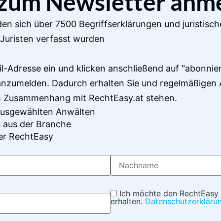
 zum Newsletter anm
en sich über 7500 Begriffserklärungen und juristisch
Juristen verfasst wurden
il-Adresse ein und klicken anschließend auf "abonnier
anzumelden. Dadurch erhalten Sie und regelmäßigen 
im Zusammenhang mit RechtEasy.at stehen.
 ausgewählten Anwälten
 aus der Branche
er RechtEasy
Ich möchte den RechtEasy
erhalten.
Datenschutzerkläru