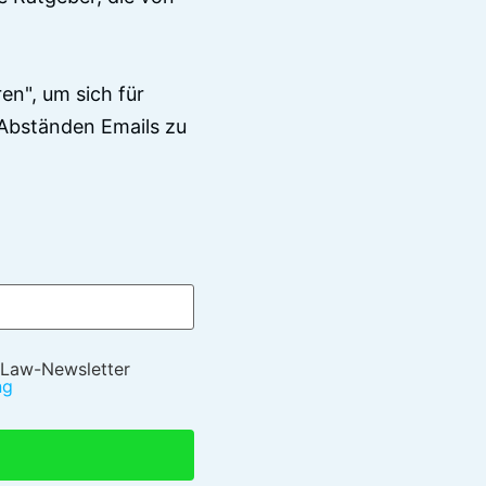
en", um sich für
Abständen Emails zu
 Law-Newsletter
ng