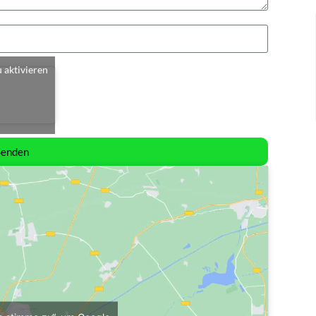
u aktivieren
Senden