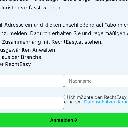
Juristen verfasst wurden
il-Adresse ein und klicken anschließend auf "abonnier
anzumelden. Dadurch erhalten Sie und regelmäßigen 
im Zusammenhang mit RechtEasy.at stehen.
 ausgewählten Anwälten
 aus der Branche
er RechtEasy
Ich möchte den RechtEasy
erhalten.
Datenschutzerkläru
→
Anmelden