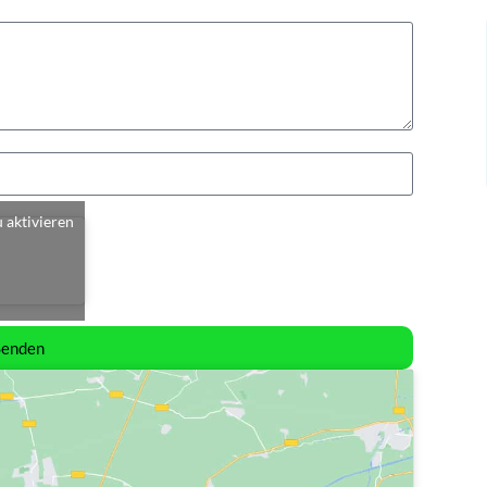
u aktivieren
Senden