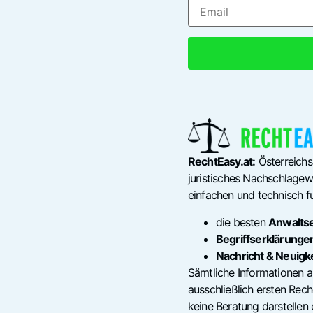
RechtEasy.at:
Österreichs
juristisches Nachschlagewe
einfachen und technisch fu
die besten
Anwalts
Begriffserklärunge
Nachricht & Neuigk
Sämtliche Informationen a
ausschließlich ersten Re
keine Beratung darstellen 