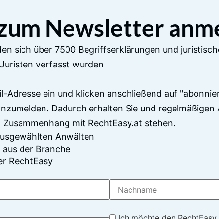
 zum Newsletter anm
en sich über 7500 Begriffserklärungen und juristisch
Juristen verfasst wurden
il-Adresse ein und klicken anschließend auf "abonnier
anzumelden. Dadurch erhalten Sie und regelmäßigen 
im Zusammenhang mit RechtEasy.at stehen.
 ausgewählten Anwälten
 aus der Branche
er RechtEasy
Ich möchte den RechtEasy