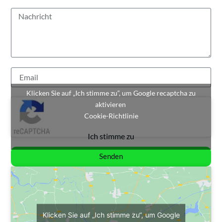
Klicken Sie auf „Ich stimme zu“, um Google recaptcha zu
aktivieren
Cookie-Richtlinie
Ich stimme zu
Senden
Klicken Sie auf „Ich stimme zu“, um Google