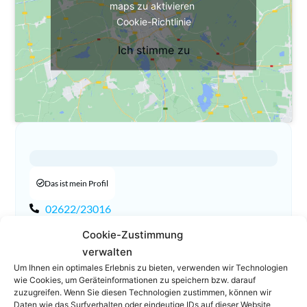
maps zu aktivieren
Cookie-Richtlinie
Ich stimme zu
Das ist mein Profil
02622/23016
02622/69676
Cookie-Zustimmung
office@austrolaw.at
verwalten
Homepage
Um Ihnen ein optimales Erlebnis zu bieten, verwenden wir Technologien
wie Cookies, um Geräteinformationen zu speichern bzw. darauf
zuzugreifen. Wenn Sie diesen Technologien zustimmen, können wir
Daten wie das Surfverhalten oder eindeutige IDs auf dieser Website