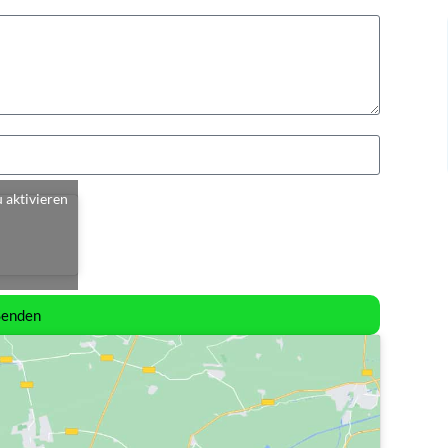
u aktivieren
Senden