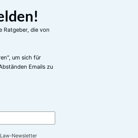
elden!
e Ratgeber, die von
en", um sich für
Abständen Emails zu
 Law-Newsletter