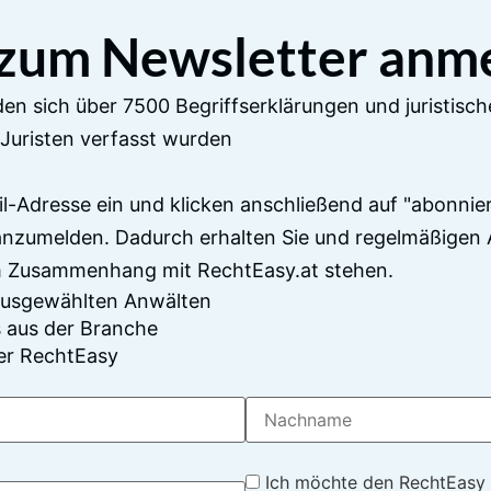
 zum Newsletter anm
en sich über 7500 Begriffserklärungen und juristisch
Juristen verfasst wurden
il-Adresse ein und klicken anschließend auf "abonnier
anzumelden. Dadurch erhalten Sie und regelmäßigen 
im Zusammenhang mit RechtEasy.at stehen.
 ausgewählten Anwälten
 aus der Branche
er RechtEasy
Ich möchte den RechtEasy