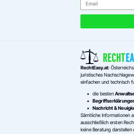
RechtEasy.at:
Österreichs
juristisches Nachschlagewe
einfachen und technisch fu
die besten
Anwalts
Begriffserklärunge
Nachricht & Neuigk
Sämtliche Informationen a
ausschließlich ersten Re
keine Beratung darstellen 