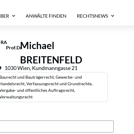
EBER
ANWÄLTE FINDEN
RECHTSNEWS
RA
Michael
Prof.Dr
BREITENFELD
1030 Wien, Kundmanngasse 21
Baurecht und Bauträgerrecht
,
Gewerbe- und
Handelsrecht
,
Verfassungsrecht und Grundrechte
,
Vergabe- und öffentliches Auftragsrecht
,
Verwaltungsrecht