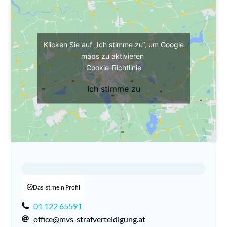
Klicken Sie auf „Ich stimme zu“, um Google
maps zu aktivieren
Cookie-Richtlinie
Ich stimme zu
Das ist mein Profil
01 122 65591
office@mvs-strafverteidigung.at