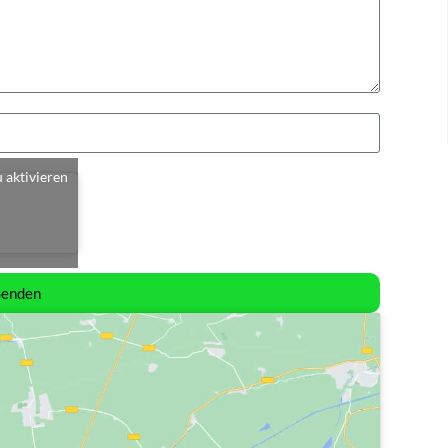
u aktivieren
Senden