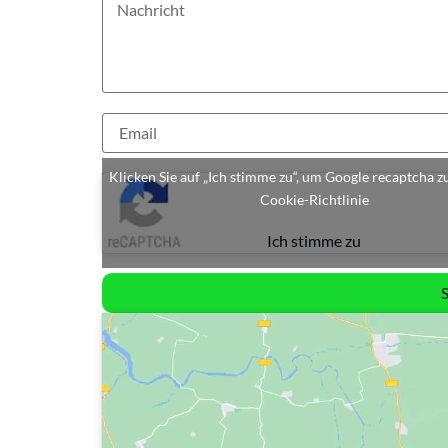
Klicken Sie auf „Ich stimme zu“, um Google recaptcha z
Cookie-Richtlinie
Ich stimme zu