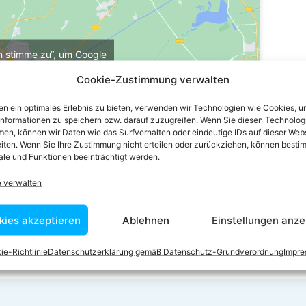
ch stimme zu“, um Google
u aktivieren
Cookie-Zustimmung verwalten
e-Richtlinie
n ein optimales Erlebnis zu bieten, verwenden wir Technologien wie Cookies, 
stimme zu
informationen zu speichern bzw. darauf zuzugreifen. Wenn Sie diesen Technolog
en, können wir Daten wie das Surfverhalten oder eindeutige IDs auf dieser Web
iten. Wenn Sie Ihre Zustimmung nicht erteilen oder zurückziehen, können besti
le und Funktionen beeinträchtigt werden.
e verwalten
kies akzeptieren
Ablehnen
Einstellungen anze
ie-Richtlinie
Datenschutzerklärung gemäß Datenschutz-Grundverordnung
Impr