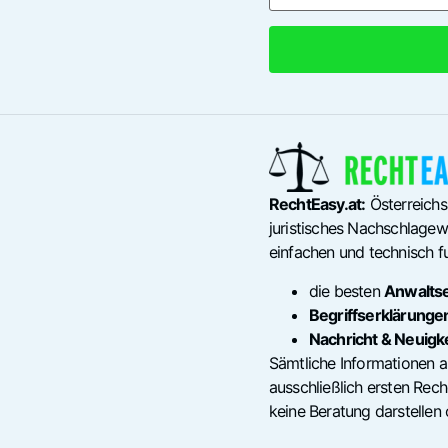
RechtEasy.at:
Österreichs
juristisches Nachschlagewe
einfachen und technisch fu
die besten
Anwalts
Begriffserklärunge
Nachricht & Neuigk
Sämtliche Informationen a
ausschließlich ersten Re
keine Beratung darstellen 