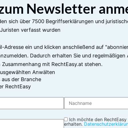
 zum Newsletter anm
en sich über 7500 Begriffserklärungen und juristisch
Juristen verfasst wurden
il-Adresse ein und klicken anschließend auf "abonnier
anzumelden. Dadurch erhalten Sie und regelmäßigen 
im Zusammenhang mit RechtEasy.at stehen.
 ausgewählten Anwälten
 aus der Branche
er RechtEasy
Ich möchte den RechtEasy
erhalten.
Datenschutzerkläru