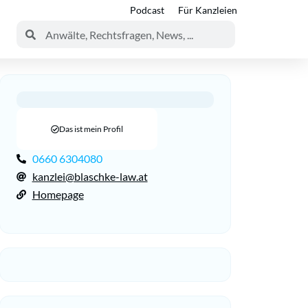
Podcast
Für Kanzleien
Das ist mein Profil
0660 6304080
kanzlei@blaschke-law.at
Homepage