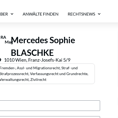
EBER
ANWÄLTE FINDEN
RECHTSNEWS
RA
Mercedes Sophie
Mag
BLASCHKE
1010 Wien, Franz-Josefs-Kai 5/9
Fremden-, Asyl- und Migrationsrecht
,
Straf- und
Strafprozessrecht
,
Verfassungsrecht und Grundrechte
,
Verwaltungsrecht
,
Zivilrecht