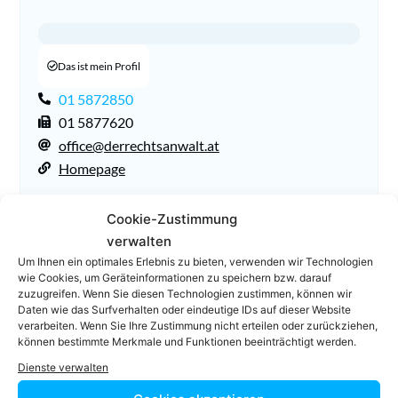
Das ist mein Profil
01 5872850
01 5877620
office@derrechtsanwalt.at
Homepage
Cookie-Zustimmung
verwalten
Um Ihnen ein optimales Erlebnis zu bieten, verwenden wir Technologien
wie Cookies, um Geräteinformationen zu speichern bzw. darauf
zuzugreifen. Wenn Sie diesen Technologien zustimmen, können wir
Daten wie das Surfverhalten oder eindeutige IDs auf dieser Website
verarbeiten. Wenn Sie Ihre Zustimmung nicht erteilen oder zurückziehen,
Facebook
Twitter
können bestimmte Merkmale und Funktionen beeinträchtigt werden.
Dienste verwalten
LinkedIn
WhatsApp