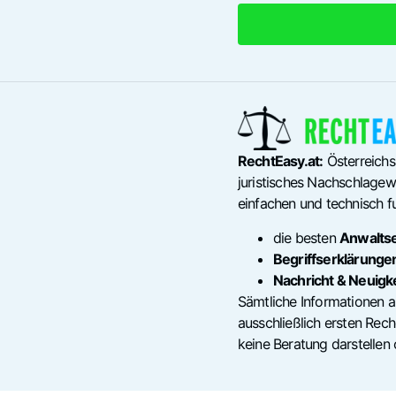
RechtEasy.at:
Österreichs
juristisches Nachschlagewe
einfachen und technisch fu
die besten
Anwalts
Begriffserklärunge
Nachricht & Neuigk
Sämtliche Informationen a
ausschließlich ersten Re
keine Beratung darstellen 