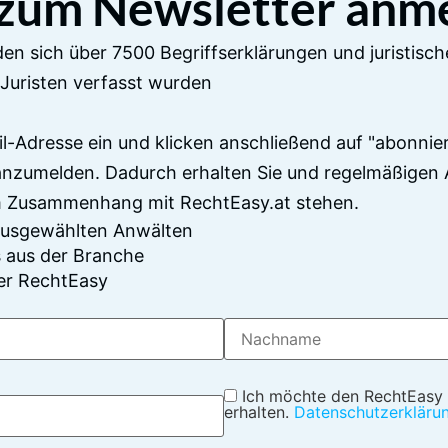
 zum Newsletter anm
en sich über 7500 Begriffserklärungen und juristisch
Juristen verfasst wurden
il-Adresse ein und klicken anschließend auf "abonnier
anzumelden. Dadurch erhalten Sie und regelmäßigen 
im Zusammenhang mit RechtEasy.at stehen.
 ausgewählten Anwälten
 aus der Branche
er RechtEasy
Ich möchte den RechtEasy
erhalten.
Datenschutzerkläru