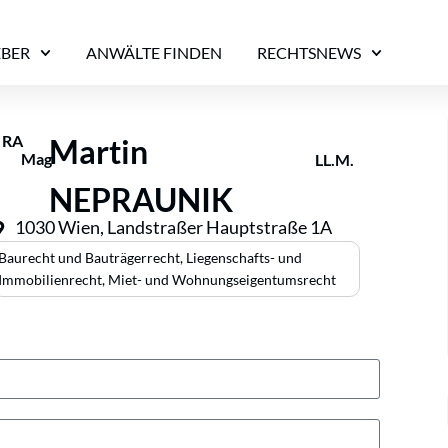
EBER
ANWÄLTE FINDEN
RECHTSNEWS
RA
Martin
Mag
LL.M.
NEPRAUNIK
1030 Wien, Landstraßer Hauptstraße 1A
Baurecht und Bauträgerrecht
,
Liegenschafts- und
Immobilienrecht
,
Miet- und Wohnungseigentumsrecht