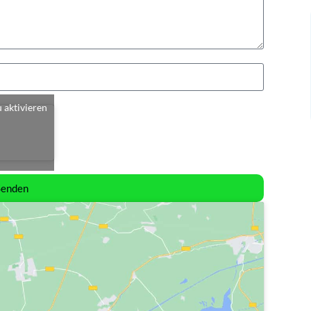
u aktivieren
Senden