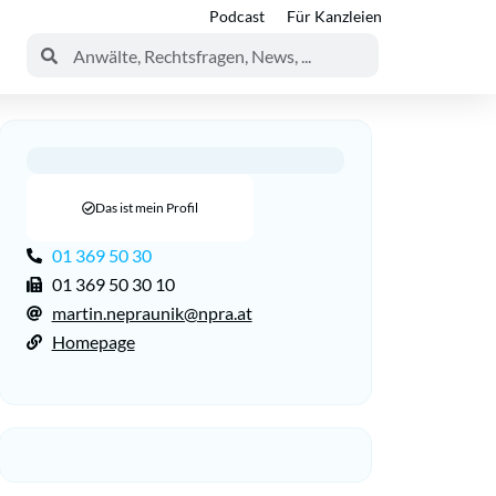
Podcast
Für Kanzleien
Das ist mein Profil
01 369 50 30
01 369 50 30 10
martin.nepraunik@npra.at
Homepage