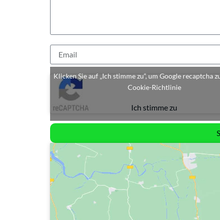
Klicken Sie auf „Ich stimme zu“, um Google recaptcha z
Cookie-Richtlinie
Ich stimme zu