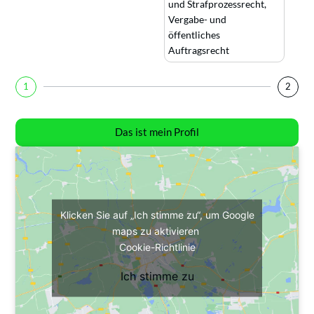
und Strafprozessrecht
,
Vergabe- und
öffentliches
Auftragsrecht
1
2
Das ist mein Profil
Klicken Sie auf „Ich stimme zu“, um Google
maps zu aktivieren
Cookie-Richtlinie
Ich stimme zu