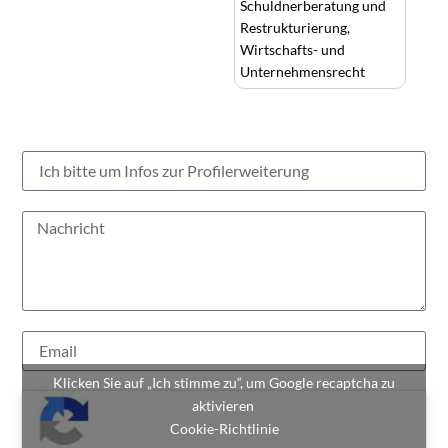
Schuldnerberatung und
Restrukturierung
,
Wirtschafts- und
Unternehmensrecht
Klicken Sie auf „Ich stimme zu“, um Google recaptcha zu
aktivieren
Cookie-Richtlinie