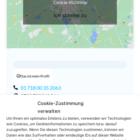
Cookie-Richtlinie
Ich stimme zu
Das ist mein Profil
01 718 00 35 2063
0732 730369 816
Cookie-Zustimmung
Karoline.Zehetmayer@leitnerlaw.eu
verwalten
Homepage
Um Ihnen ein optimales Erlebnis zu bieten, verwenden wir Technologien
wie Cookies, um Geräteinformationen zu speichern bzw. darauf
zuzugreifen. Wenn Sie diesen Technologien zustimmen, können wir
Daten wie das Surfverhalten oder eindeutige IDs auf dieser Website