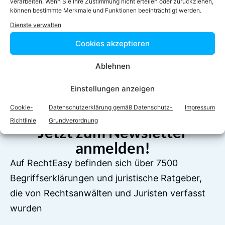
verarbeiten. Wenn Sie Ihre Zustimmung nicht erteilen oder zurückziehen,
können bestimmte Merkmale und Funktionen beeinträchtigt werden.
Dienste verwalten
Cookies akzeptieren
Facebook
Twitter
Ablehnen
LinkedIn
WhatsApp
Einstellungen anzeigen
Cookie-
Datenschutzerklärung gemäß Datenschutz-
Impressum
Richtlinie
Grundverordnung
Jetzt zum Newsletter
anmelden!
Auf RechtEasy befinden sich über 7500
Begriffserklärungen und juristische Ratgeber,
die von Rechtsanwälten und Juristen verfasst
wurden