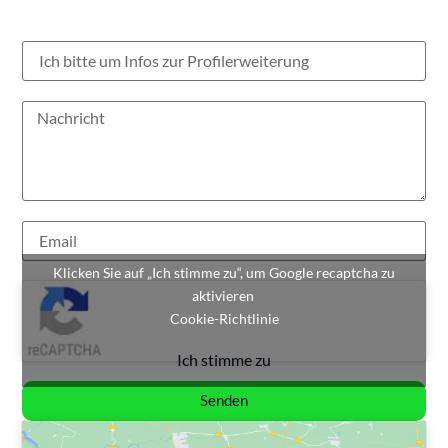
Klicken Sie auf „Ich stimme zu“, um Google recaptcha zu
aktivieren
Cookie-Richtlinie
Ich stimme zu
Senden