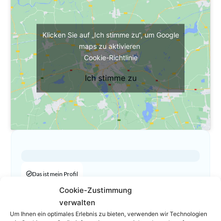
Klicken Sie auf „Ich stimme zu“, um Google
maps zu aktivieren
Cookie-Richtlinie
Ich stimme zu
Das ist mein Profil
Cookie-Zustimmung
05522/72 9 98
verwalten
05522/71 8 51
Um Ihnen ein optimales Erlebnis zu bieten, verwenden wir Technologien
office@german-bertsch.at