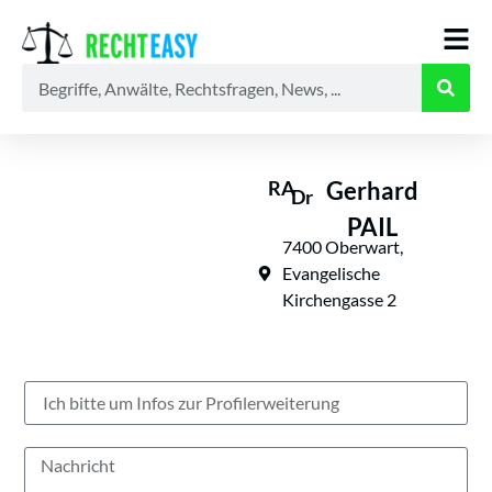
Alle
Anwälte
Ratgeber
News
RA
Gerhard
Dr
PAIL
7400 Oberwart,
Evangelische
Kirchengasse 2